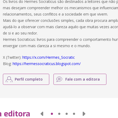
Os livros do Hermes Socraticus são destinados a leitores que não
mas desejam compreender melhor os mecanismos que influenciam
relacionamentos, seus conflitos e a sociedade em que vivem.
Mais do que oferecer conclusões simples, cada obra procura ampli
ajudá-lo a observar com mais clareza aquilo que muitas vezes aco
de si e ao seu redor.
Hermes Socraticus: livros para compreender o comportamento hum
enxergar com mais clareza a si mesmo e o mundo.
X (Twitter):
https://x.com/Hermes_Socratic
Blog:
https://hermessocraticus.blogspot.com/
Perfil completo
Fale com a editora
 editora