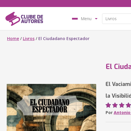
Menu
Home
/
Livros
/
El Ciudadano Espectador
El Ciud
El Vaciam
la Visibil
Por
Antonio