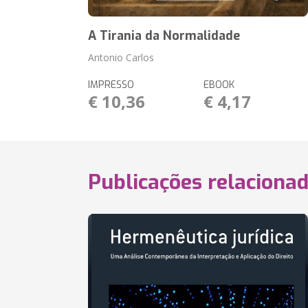
A Tirania da Normalidade
Antonio Carlos
IMPRESSO
EBOOK
€ 10,36
€ 4,17
Publicações relaciona