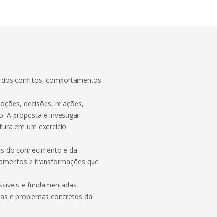
o dos conflitos, comportamentos
ões, decisões, relações,
o. A proposta é investigar
tura em um exercício
eas do conhecimento e da
amentos e transformações que
essíveis e fundamentadas,
nas e problemas concretos da