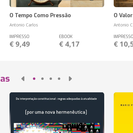
O Tempo Como Pressão
O Valo
Antonio Carlos
Antonio C
IMPRESSO
EBOOK
IMPRESS
€ 9,49
€ 4,17
€ 10,
das