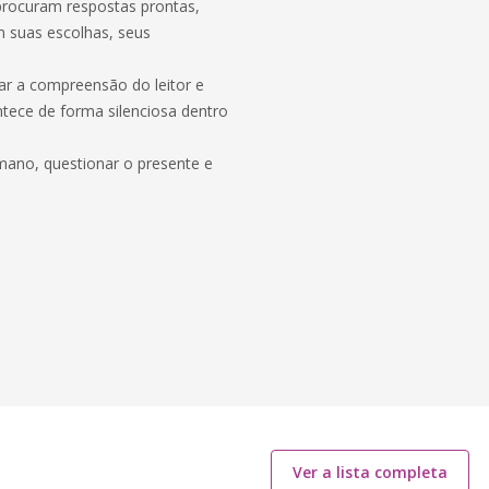
 procuram respostas prontas,
 suas escolhas, seus
ar a compreensão do leitor e
ntece de forma silenciosa dentro
ano, questionar o presente e
Ver a lista completa