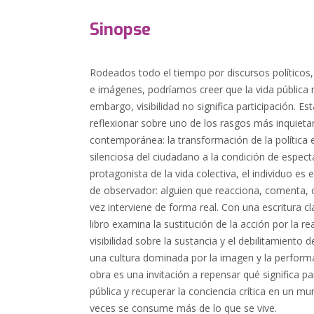
Sinopse
Rodeados todo el tiempo por discursos políticos
e imágenes, podríamos creer que la vida pública n
embargo, visibilidad no significa participación. Est
reflexionar sobre uno de los rasgos más inquieta
contemporánea: la transformación de la política 
silenciosa del ciudadano a la condición de espec
protagonista de la vida colectiva, el individuo e
de observador: alguien que reacciona, comenta,
vez interviene de forma real. Con una escritura cl
libro examina la sustitución de la acción por la r
visibilidad sobre la sustancia y el debilitamiento
una cultura dominada por la imagen y la performa
obra es una invitación a repensar qué significa par
pública y recuperar la conciencia crítica en un m
veces se consume más de lo que se vive.