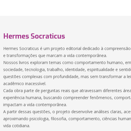
Hermes Socraticus
Hermes Socraticus é um projeto editorial dedicado à compreensã
e transformações que marcam a vida contemporânea.
Nossos livros exploram temas como comportamento humano, emoç
sociedade, tecnologia, trabalho, identidade, espiritualidade e sentid
questões complexas com profundidade, mas sem transformar a lei
acadêmico inacessível.
Cada obra parte de perguntas reais que atravessam diferentes ár
experiência humana, buscando compreender fenômenos, comport
impactam a vida contemporânea.
A partir dessas questões, o projeto desenvolve análises claras, ac
aproximando psicologia, filosofia, comportamento, ciências huma
vida cotidiana.