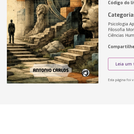
Código do l
Categoria
Psicologia Ap
Filosofia Mor
Ciências Hum
Compartilhe
Leia um 
Esta página foi v