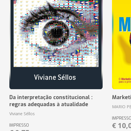
Da interpretação constitucional :
Market
regras adequadas à atualidade
MARIO P
Viviane Séllos
IMPRESS
€ 10,
IMPRESSO