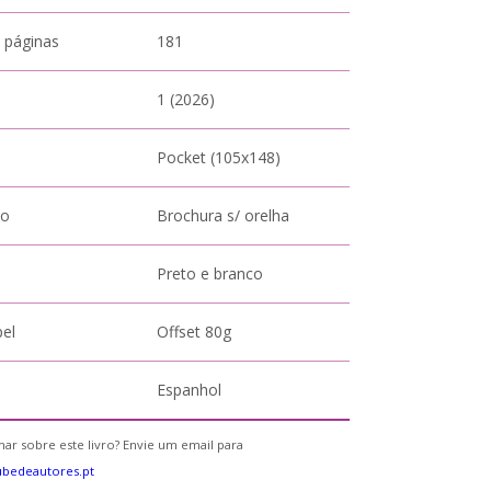
 páginas
181
1 (2026)
Pocket (105x148)
to
Brochura s/ orelha
Preto e branco
pel
Offset 80g
Espanhol
ar sobre este livro? Envie um email para
bedeautores.pt