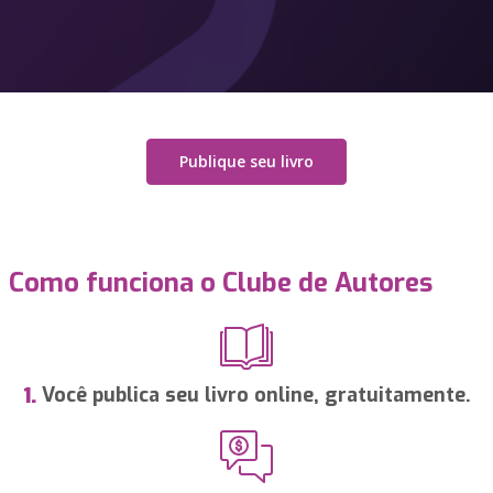
Publique seu livro
Como funciona o Clube de Autores
Você publica seu livro online, gratuitamente.
1.