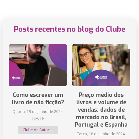
Posts recentes no blog do Clube
Como escrever um
Preço médio dos
livro de não ficção?
livros e volume de
vendas: dados de
Quarta, 19 de Junho de 2024,
mercado no Brasil,
10:53 h
Portugal e Espanha
Clube de Autores
Terça, 18 de Junho de 2024,