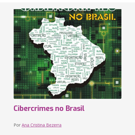
Cibercrimes no Brasil
Por
Ana Cristina Bezerra