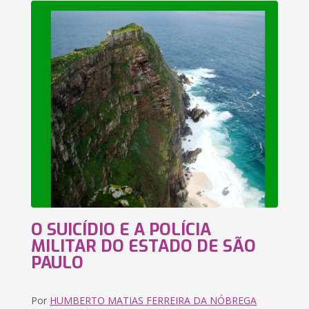
O SUICÍDIO E A POLÍCIA
MILITAR DO ESTADO DE SÃO
PAULO
Por
HUMBERTO MATIAS FERREIRA DA NÓBREGA