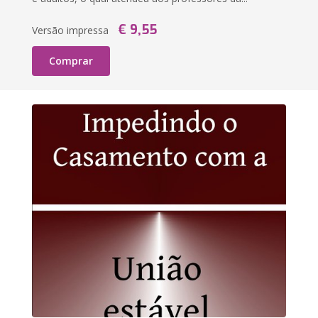
€ 9,55
Versão impressa
Comprar