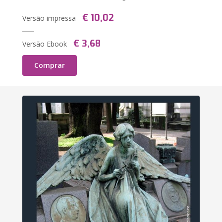
€ 10,02
Versão impressa
€ 3,68
Versão Ebook
Comprar