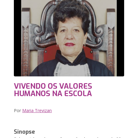
VIVENDO OS VALORES
HUMANOS NA ESCOLA
Por
Maria Trevizan
Sinopse