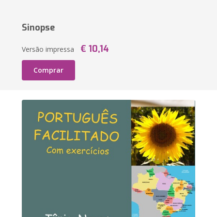
Sinopse
€ 10,14
Versão impressa
Comprar