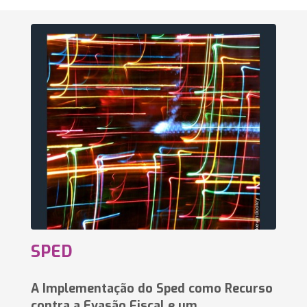
SPED
A Implementação do Sped como Recurso
contra a Evasão Fiscal e um