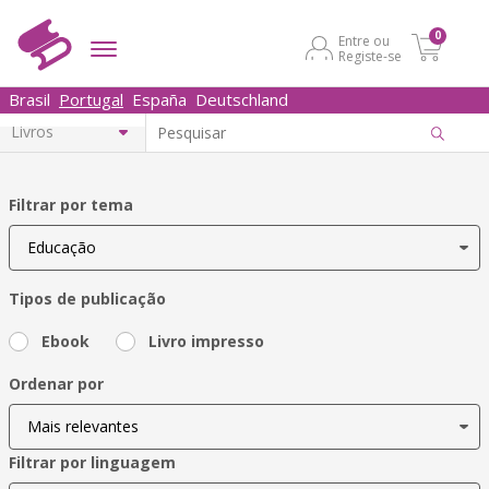
0
Entre ou
Registe-se
Brasil
Portugal
España
Deutschland
Filtrar por tema
Tipos de publicação
Ebook
Livro impresso
Ordenar por
Filtrar por linguagem