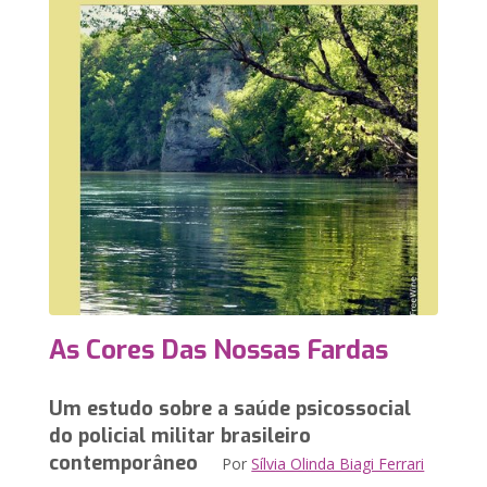
As Cores Das Nossas Fardas
Um estudo sobre a saúde psicossocial
do policial militar brasileiro
contemporâneo
Por
Sílvia Olinda Biagi Ferrari