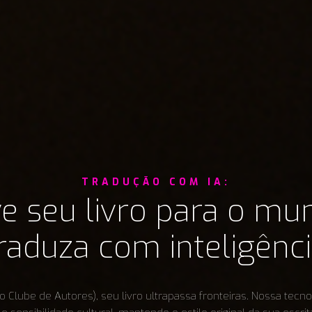
TRADUÇÃO COM IA:
e seu livro para o mu
raduza com inteligênci
o Clube de Autores), seu livro ultrapassa fronteiras. Nossa tecn