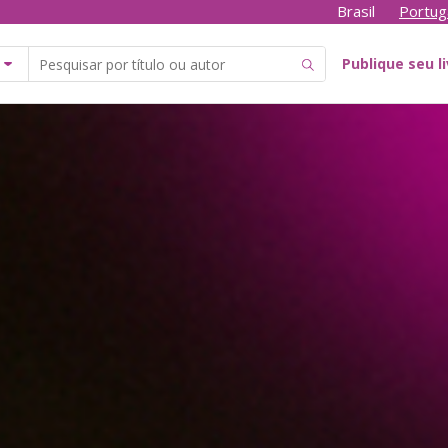
Brasil
Portug
Publique seu l