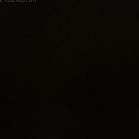
ita. Tudo isso com