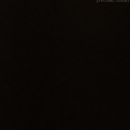
precisão, fluidez