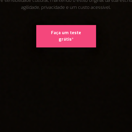
 e sensibilidade cultural, mantendo o estilo original da sua escr
agilidade, privacidade e um custo acessível.
Faça um teste
grátis*