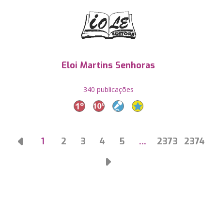
Eloi Martins Senhoras
340 publicações
1
2
3
4
5
…
2373
2374