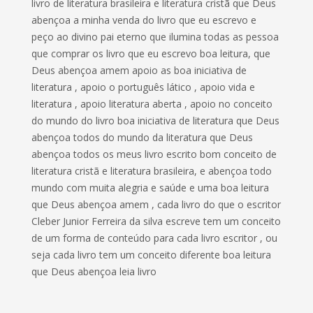
livro de literatura brasileira e literatura cristã que Deus
abençoa a minha venda do livro que eu escrevo e
peço ao divino pai eterno que ilumina todas as pessoa
que comprar os livro que eu escrevo boa leitura, que
Deus abençoa amem apoio as boa iniciativa de
literatura , apoio o português lático , apoio vida e
literatura , apoio literatura aberta , apoio no conceito
do mundo do livro boa iniciativa de literatura que Deus
abençoa todos do mundo da literatura que Deus
abençoa todos os meus livro escrito bom conceito de
literatura cristã e literatura brasileira, e abençoa todo
mundo com muita alegria e saúde e uma boa leitura
que Deus abençoa amem , cada livro do que o escritor
Cleber Junior Ferreira da silva escreve tem um conceito
de um forma de conteúdo para cada livro escritor , ou
seja cada livro tem um conceito diferente boa leitura
que Deus abençoa leia livro