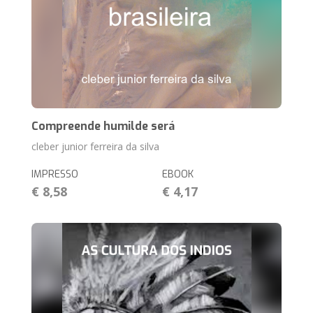
Compreende humilde será
cleber junior ferreira da silva
IMPRESSO
EBOOK
€ 8,58
€ 4,17