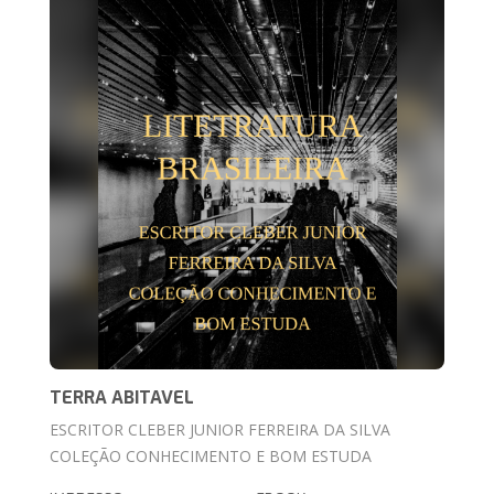
TERRA ABITAVEL
ESCRITOR CLEBER JUNIOR FERREIRA DA SILVA
COLEÇÃO CONHECIMENTO E BOM ESTUDA