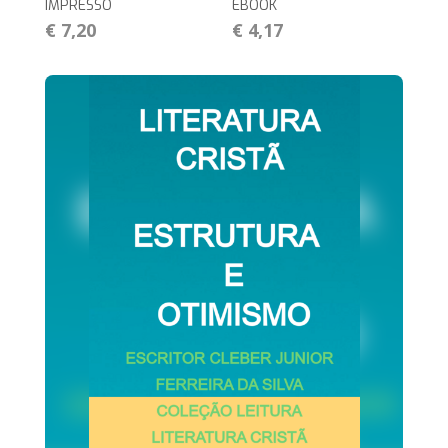
IMPRESSO
EBOOK
€ 7,20
€ 4,17