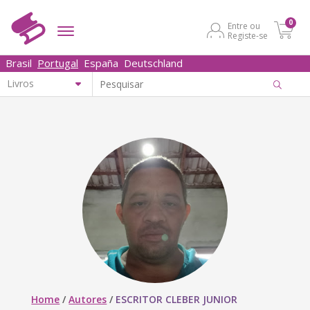
0
Entre ou
Registe-se
Brasil
Portugal
España
Deutschland
Home
/
Autores
/
ESCRITOR CLEBER JUNIOR