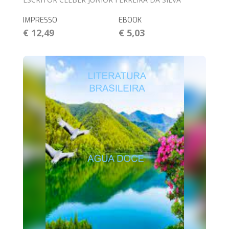
IMPRESSO
EBOOK
€ 12,49
€ 5,03