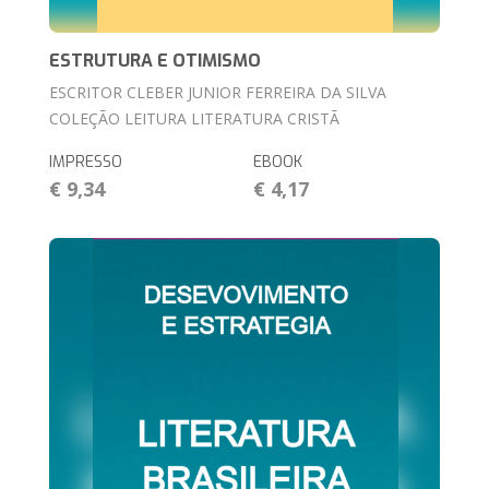
ESTRUTURA E OTIMISMO
ESCRITOR CLEBER JUNIOR FERREIRA DA SILVA
COLEÇÃO LEITURA LITERATURA CRISTÃ
IMPRESSO
EBOOK
€ 9,34
€ 4,17