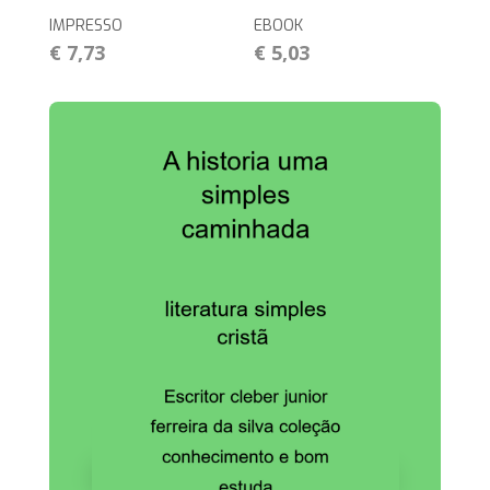
IMPRESSO
EBOOK
€ 7,73
€ 5,03