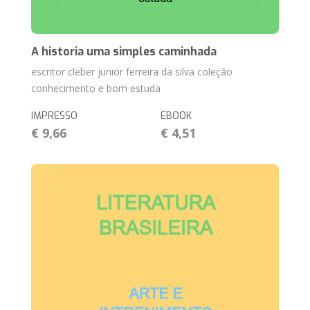
A historia uma simples caminhada
escritor cleber junior ferreira da silva coleção
conhecimento e bom estuda
IMPRESSO
EBOOK
€ 9,66
€ 4,51