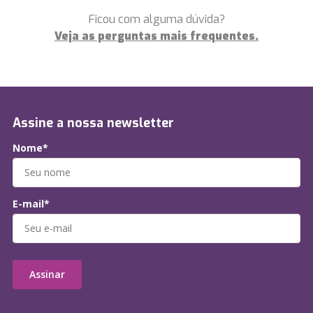
Ficou com alguma dúvida?
Veja as perguntas mais frequentes.
Assine a nossa newsletter
Nome*
E-mail*
Assinar