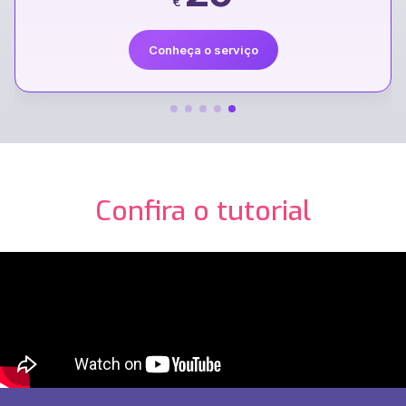
€
Conheça o serviço
Confira o tutorial