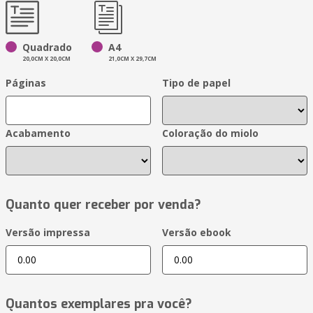
Quadrado
A4
20,0CM X 20,0CM
21,0CM X 29,7CM
Páginas
Tipo de papel
Acabamento
Coloração do miolo
Quanto quer receber por venda?
Versão impressa
Versão ebook
Quantos exemplares pra você?