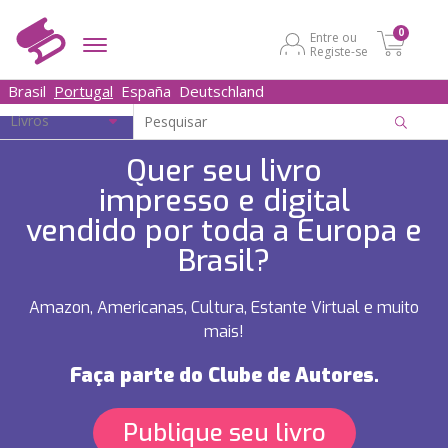
0
Entre ou
Registe-se
Brasil
Portugal
España
Deutschland
Quer seu livro
impresso e digital
vendido por toda a Europa e
Brasil?
Amazon, Americanas, Cultura,
Estante Virtual e muito
mais!
Faça parte do Clube de Autores.
Publique seu livro