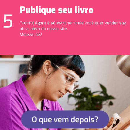
Publique seu livro
Pronto! Agora é só escolher onde você quer vender sua
obra, além do nosso site.
Moleza, né?