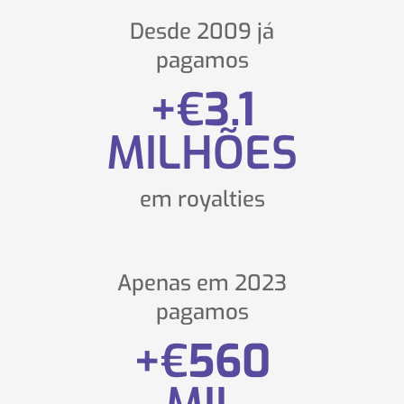
Desde 2009 já
pagamos
+€
3.1
MILHÕES
em royalties
Apenas em 2023
pagamos
+€
560