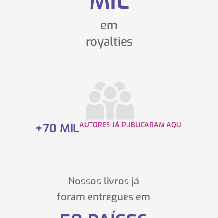
MIL
em
royalties
AUTORES JÁ PUBLICARAM AQUI
+
70
MIL
Nossos livros já
foram entregues em