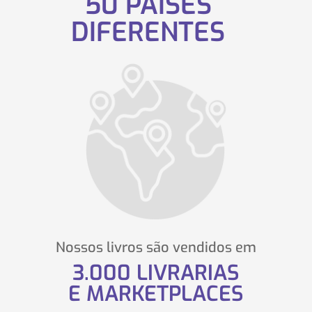
50
PAÍSES
DIFERENTES
Nossos livros são vendidos em
3.000
LIVRARIAS
E MARKETPLACES