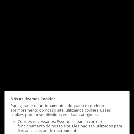
Nós utilizamos Cookies.
Para garantir o funcionamento adequado e contínuo
aprimoramento do nosso site, utilizamos cookies. Esses
cookies podem ser divididos em duas categorias:
Cookies necessários: Essenciais para o correto
funcionamento do nosso site. Eles não são utilizados para
fins analíticos ou de rastreamento.