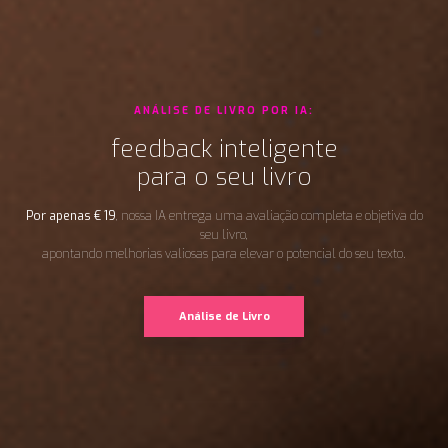
ANÁLISE DE LIVRO POR IA:
feedback inteligente
para o seu livro
Por apenas
€
19
, nossa IA entrega uma avaliação completa e objetiva do
seu livro,
apontando melhorias valiosas para elevar o potencial do seu texto.
Análise de Livro