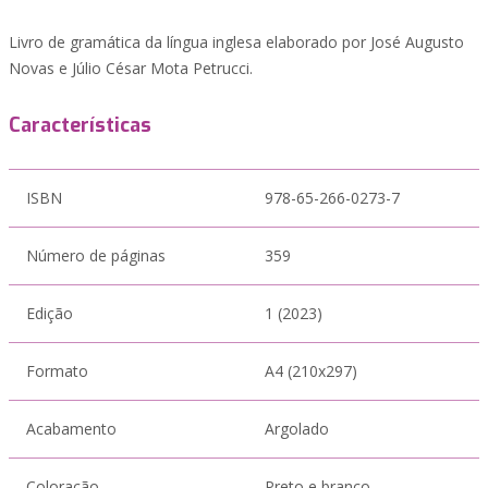
Livro de gramática da língua inglesa elaborado por José Augusto
Novas e Júlio César Mota Petrucci.
Características
ISBN
978-65-266-0273-7
Número de páginas
359
Edição
1 (2023)
Formato
A4 (210x297)
Acabamento
Argolado
Coloração
Preto e branco