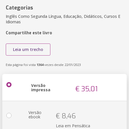
Categorias
Inglês Como Segunda Língua, Educação, Didáticos, Cursos E
Idiomas
Compartilhe este livro
Leia um trecho
Esta página foi vista
1364
vezes desde 22/01/2023
Versão
€ 35,01
impressa
Versão
€ 8,46
ebook
Leia em Pensática