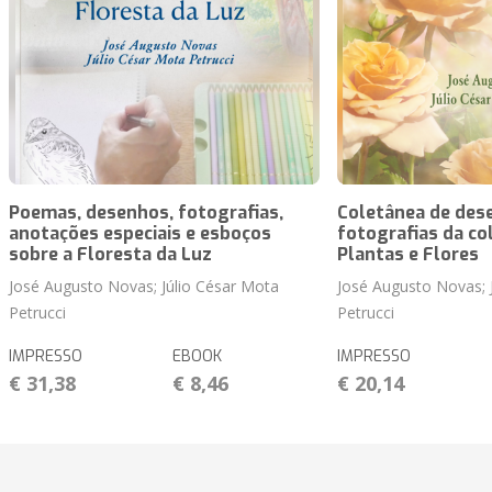
Poemas, desenhos, fotografias,
Coletânea de des
anotações especiais e esboços
fotografias da co
sobre a Floresta da Luz
Plantas e Flores
José Augusto Novas; Júlio César Mota
José Augusto Novas; 
Petrucci
Petrucci
IMPRESSO
EBOOK
IMPRESSO
€ 31,38
€ 8,46
€ 20,14