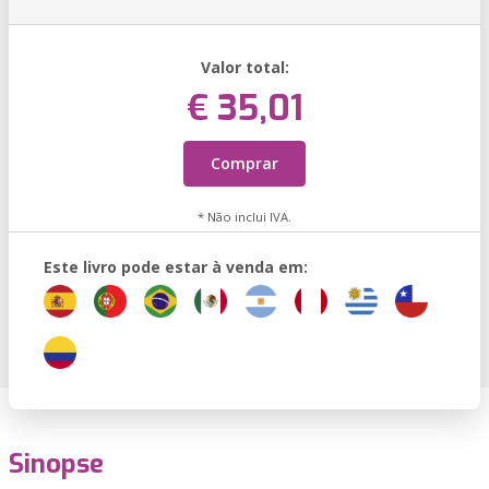
Valor total:
€ 35,01
Comprar
* Não inclui IVA.
Este livro pode estar à venda em:
Sinopse