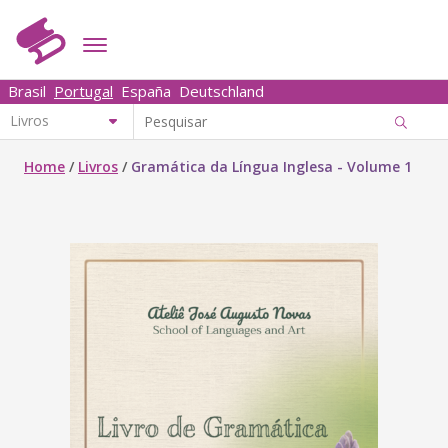
Brasil
Portugal
España
Deutschland
Home
/
Livros
/
Gramática da Língua Inglesa - Volume 1