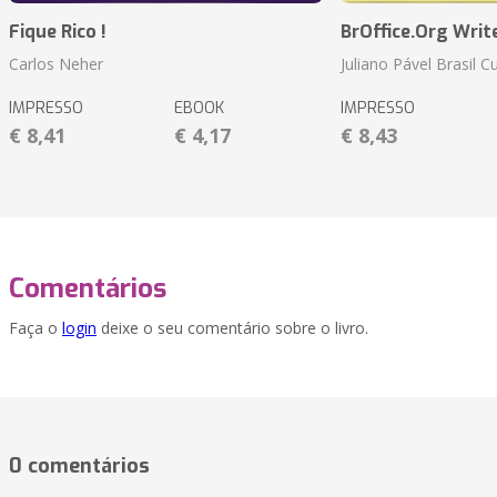
Fique Rico !
BrOffice.Org Writ
Carlos Neher
Juliano Pável Brasil C
IMPRESSO
EBOOK
IMPRESSO
€ 8,41
€ 4,17
€ 8,43
Comentários
Faça o
login
deixe o seu comentário sobre o livro.
0 comentários