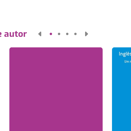
e autor