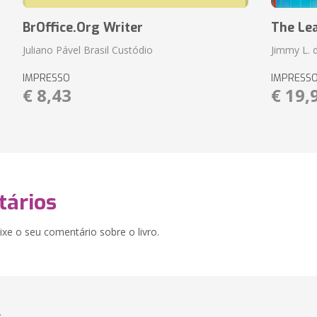
BrOffice.Org Writer
The Le
Juliano Pável Brasil Custódio
Jimmy L. 
IMPRESSO
IMPRESS
€ 8,43
€ 19,
ários
xe o seu comentário sobre o livro.