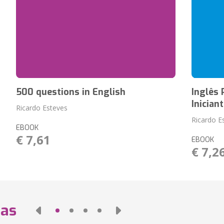
500 questions in English
Inglês 
Inician
Ricardo Esteves
Ricardo E
EBOOK
€ 7,61
EBOOK
€ 7,2
das