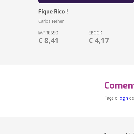
Fique Rico !
Carlos Neher
IMPRESSO
EBOOK
€ 8,41
€ 4,17
Coment
Faça o
login
dei