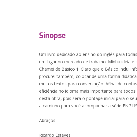
Sinopse
Um livro dedicado ao ensino do inglês para tod
um lugar no mercado de trabalho. Minha idéia é e
Chamei de Básico 1! Claro que o Básico inclui in
procurei também, colocar de uma forma didática
muitos textos para conversação. Afinal de conta
eficiência no idioma mais importante para todos
desta obra, pois será o pontapé inicial para o se
a caminho para você acompanhar a série ENGL
Abraços
Ricardo Esteves