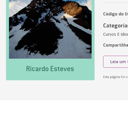
Código do li
Categoria
Cursos E Idi
Compartilhe
Leia um 
Esta página foi v