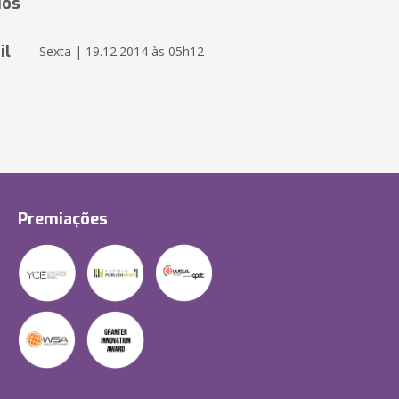
ios
il
Sexta | 19.12.2014 às 05h12
Premiações