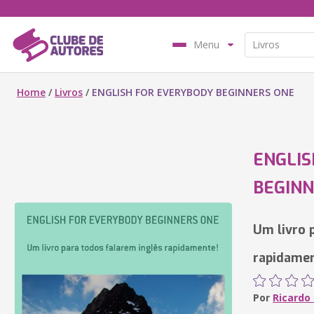
Menu
Home
/
Livros
/
ENGLISH FOR EVERYBODY BEGINNERS ONE
ENGLIS
BEGINN
Um livro 
rapidamen
Por
Ricardo