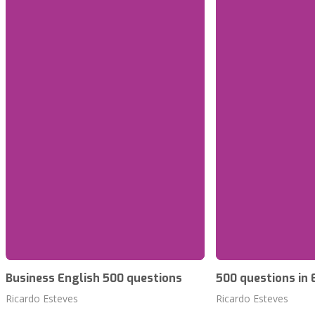
Business English 500 questions
500 questions in 
Ricardo Esteves
Ricardo Esteves