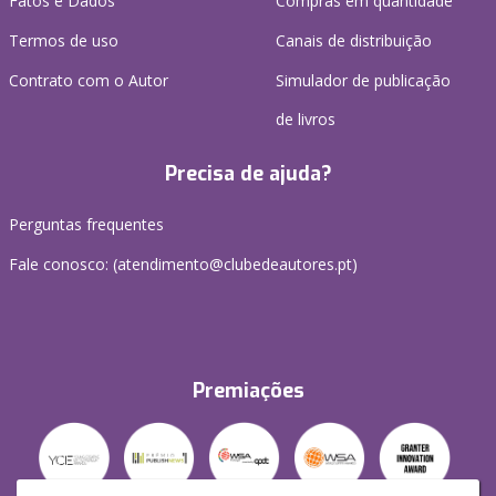
Fatos e Dados
Compras em quantidade
Termos de uso
Canais de distribuição
Contrato com o Autor
Simulador de publicação
de livros
Precisa de ajuda?
Perguntas frequentes
Fale conosco: (
atendimento@clubedeautores.pt
)
Premiações