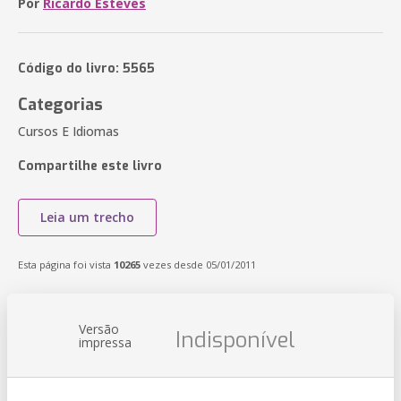
Por
Ricardo Esteves
Código do livro: 5565
Categorias
Cursos E Idiomas
Compartilhe este livro
Leia um trecho
Esta página foi vista
10265
vezes desde 05/01/2011
Versão
Indisponível
impressa