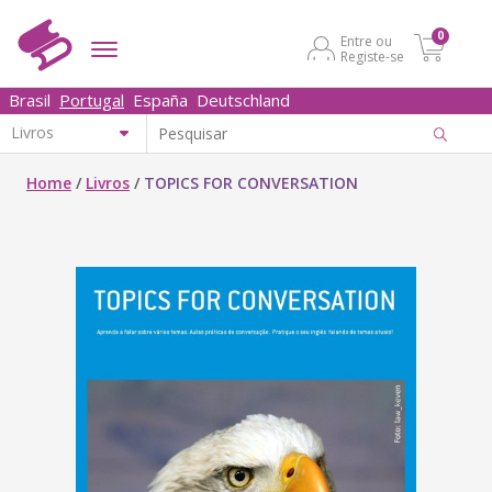
0
Entre ou
Registe-se
Brasil
Portugal
España
Deutschland
Home
/
Livros
/
TOPICS FOR CONVERSATION