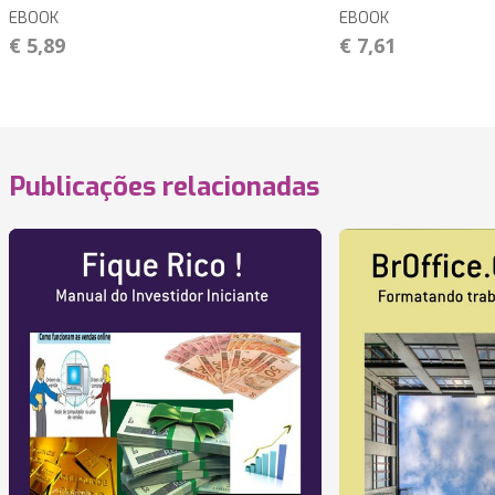
EBOOK
EBOOK
€ 5,89
€ 7,61
Publicações relacionadas