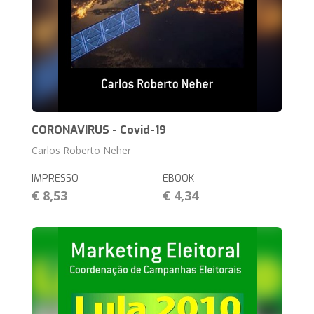
CORONAVIRUS - Covid-19
Carlos Roberto Neher
IMPRESSO
EBOOK
€ 8,53
€ 4,34