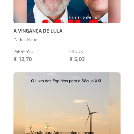
A VINGANÇA DE LULA
Carlos Neher
IMPRESSO
EBOOK
€ 12,70
€ 5,03