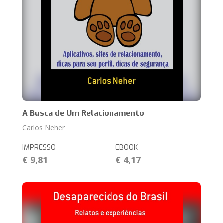
A Busca de Um Relacionamento
Carlos Neher
IMPRESSO
EBOOK
€ 9,81
€ 4,17