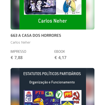
663 A CASA DOS HORRORES
Carlos Neher
IMPRESSO
EBOOK
€ 7,88
€ 4,17