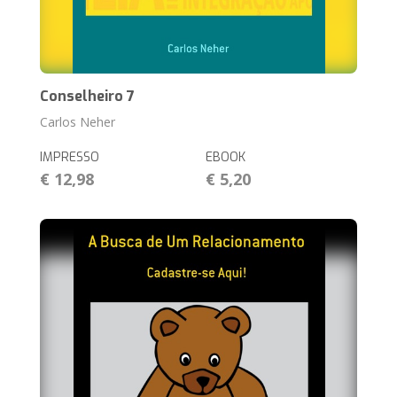
Conselheiro 7
Carlos Neher
IMPRESSO
EBOOK
€ 12,98
€ 5,20