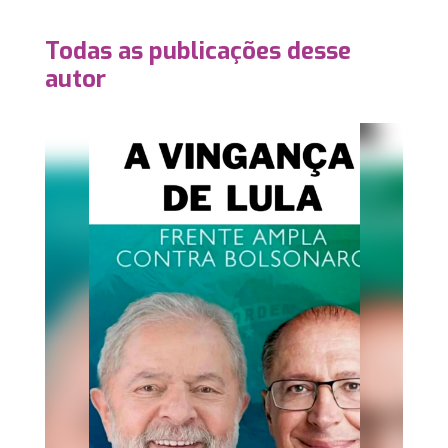
Todas as publicações desse
autor