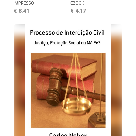
IMPRESSO
EBOOK
€ 8,41
€ 4,17