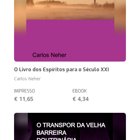
O Livro dos Espíritos para o Século XXI
Carlos Neher
IMPRESSO
EBOOK
€ 11,65
€ 4,34