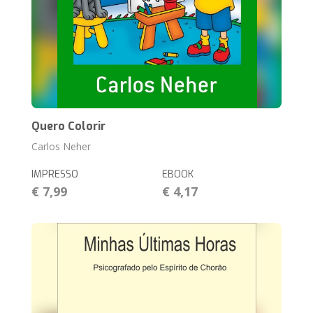
Quero Colorir
Carlos Neher
IMPRESSO
EBOOK
€ 7,99
€ 4,17