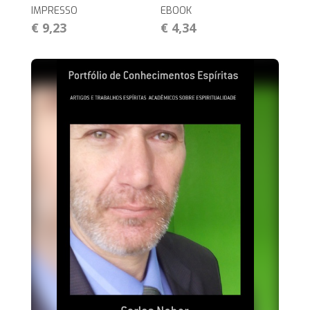
IMPRESSO
EBOOK
€ 9,23
€ 4,34