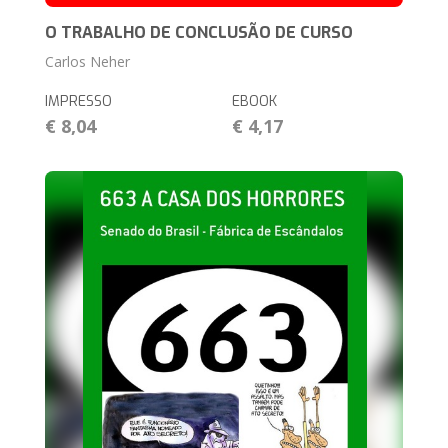
O TRABALHO DE CONCLUSÃO DE CURSO
Carlos Neher
IMPRESSO
EBOOK
€ 8,04
€ 4,17