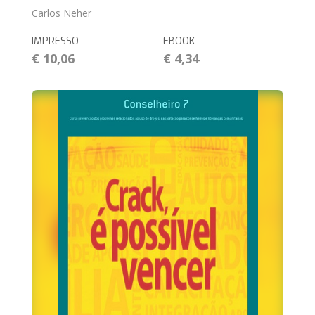
Carlos Neher
IMPRESSO
EBOOK
€ 10,06
€ 4,34