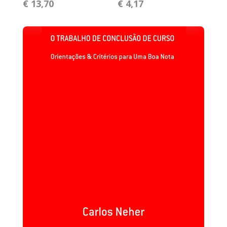
€ 13,70
€ 4,17