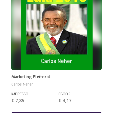
Marketing Eleitoral
Carlos Neher
IMPRESSO
EBOOK
€ 7,85
€ 4,17