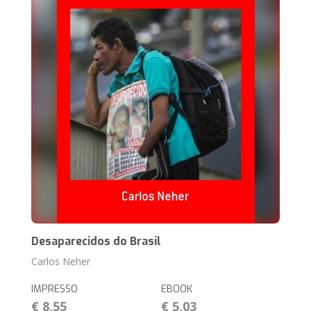
Desaparecidos do Brasil
Carlos Neher
IMPRESSO
EBOOK
€ 8,55
€ 5,03