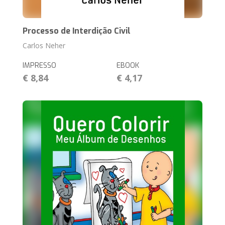
Processo de Interdição Civil
Carlos Neher
IMPRESSO
EBOOK
€ 8,84
€ 4,17