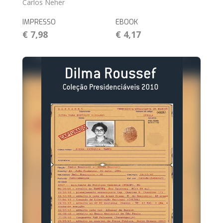
Carlos Neher
IMPRESSO
EBOOK
€ 7,98
€ 4,17