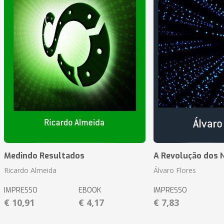
Medindo Resultados
A Revolução dos 
Ricardo Almeida
Álvaro Flores
IMPRESSO
EBOOK
IMPRESSO
€ 10,91
€ 4,17
€ 7,83