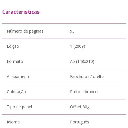
Características
Número de páginas
93
Edição
1 (2009)
Formato
A5 (148x210)
Acabamento
Brochura c/ orelha
Coloração
Preto e branco
Tipo de papel
Offset 80g
Idioma
Português