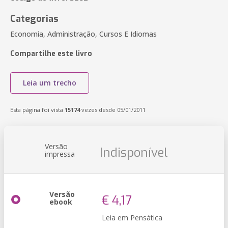
Categorias
Economia, Administração, Cursos E Idiomas
Compartilhe este livro
Leia um trecho
Esta página foi vista
15174
vezes desde 05/01/2011
Versão
Indisponível
impressa
Versão
€ 4,17
ebook
Leia em Pensática