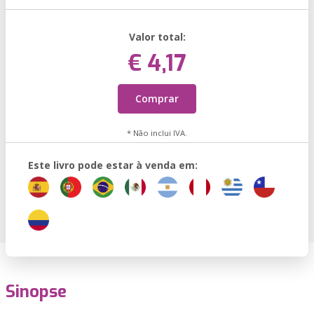
Valor total:
€ 4,17
Comprar
* Não inclui IVA.
Este livro pode estar à venda em:
Sinopse