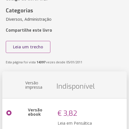
Categorias
Diversos, Administração
Compartilhe este livro
Leia um trecho
Esta página foi vista
14397
vezes desde 05/01/2011
Versão
Indisponível
impressa
Versão
€ 3,82
ebook
Leia em Pensática