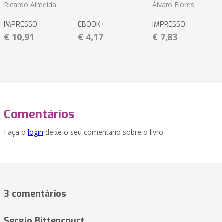
Ricardo Almeida
Álvaro Flores
IMPRESSO
EBOOK
IMPRESSO
€ 10,91
€ 4,17
€ 7,83
Comentários
Faça o
login
deixe o seu comentário sobre o livro.
3 comentários
Sergio Bittencourt