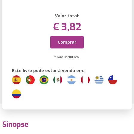
Valor total:
€ 3,82
Comprar
* Não inclui IVA.
Este livro pode estar à venda em:
Sinopse