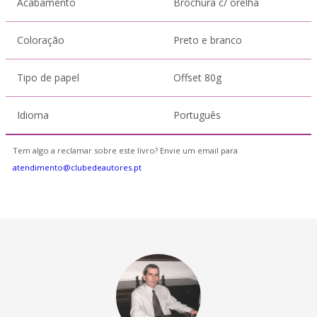
Acabamento
Brochura c/ orelha
Coloração
Preto e branco
Tipo de papel
Offset 80g
Idioma
Português
Tem algo a reclamar sobre este livro? Envie um email para
atendimento@clubedeautores.pt