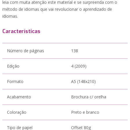
leia com muita atenção este material e se surpreenda com o
método de idiomas que vai revolucionar o aprendizado de
idiomas.
Características
Número de páginas
138
Edição
4 (2009)
Formato
A5 (148x210)
Acabamento
Brochura c/ orelha
Coloração
Preto e branco
Tipo de papel
Offset 80g