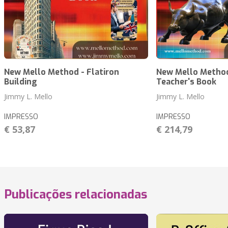
New Mello Method - Flatiron
New Mello Method
Building
Teacher's Book
Jimmy L. Mello
Jimmy L. Mello
IMPRESSO
IMPRESSO
€ 53,87
€ 214,79
Publicações relacionadas