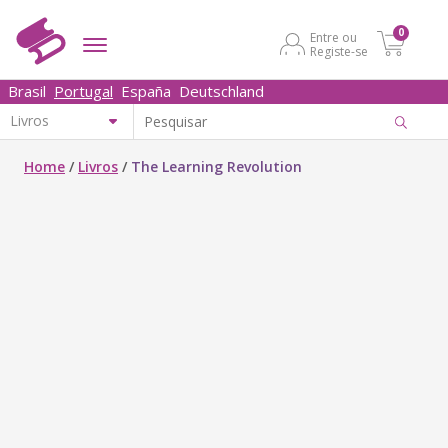
0
Entre ou
Registe-se
Brasil
Portugal
España
Deutschland
Home
/
Livros
/
The Learning Revolution