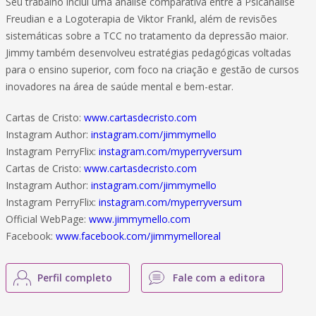
Seu trabalho inclui uma análise comparativa entre a Psicanálise
Freudian e a Logoterapia de Viktor Frankl, além de revisões
sistemáticas sobre a TCC no tratamento da depressão maior.
Jimmy também desenvolveu estratégias pedagógicas voltadas
para o ensino superior, com foco na criação e gestão de cursos
inovadores na área de saúde mental e bem-estar.
Cartas de Cristo:
www.cartasdecristo.com
Instagram Author:
instagram.com/jimmymello
Instagram PerryFlix:
instagram.com/myperryversum
Cartas de Cristo:
www.cartasdecristo.com
Instagram Author:
instagram.com/jimmymello
Instagram PerryFlix:
instagram.com/myperryversum
Official WebPage:
www.jimmymello.com
Facebook:
www.facebook.com/jimmymelloreal
Perfil completo
Fale com a editora