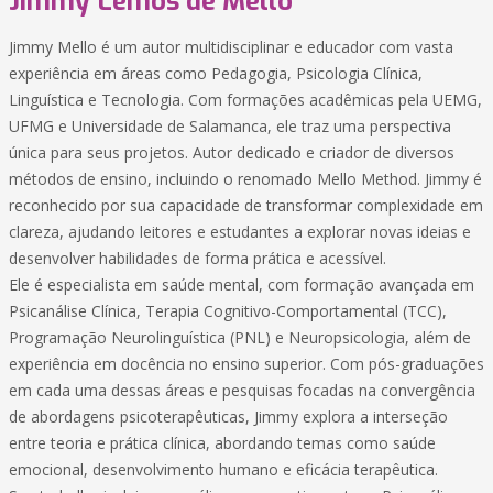
Jimmy Lemos de Mello
Jimmy Mello é um autor multidisciplinar e educador com vasta
experiência em áreas como Pedagogia, Psicologia Clínica,
Linguística e Tecnologia. Com formações acadêmicas pela UEMG,
UFMG e Universidade de Salamanca, ele traz uma perspectiva
única para seus projetos. Autor dedicado e criador de diversos
métodos de ensino, incluindo o renomado Mello Method. Jimmy é
reconhecido por sua capacidade de transformar complexidade em
clareza, ajudando leitores e estudantes a explorar novas ideias e
desenvolver habilidades de forma prática e acessível.
Ele é especialista em saúde mental, com formação avançada em
Psicanálise Clínica, Terapia Cognitivo-Comportamental (TCC),
Programação Neurolinguística (PNL) e Neuropsicologia, além de
experiência em docência no ensino superior. Com pós-graduações
em cada uma dessas áreas e pesquisas focadas na convergência
de abordagens psicoterapêuticas, Jimmy explora a interseção
entre teoria e prática clínica, abordando temas como saúde
emocional, desenvolvimento humano e eficácia terapêutica.