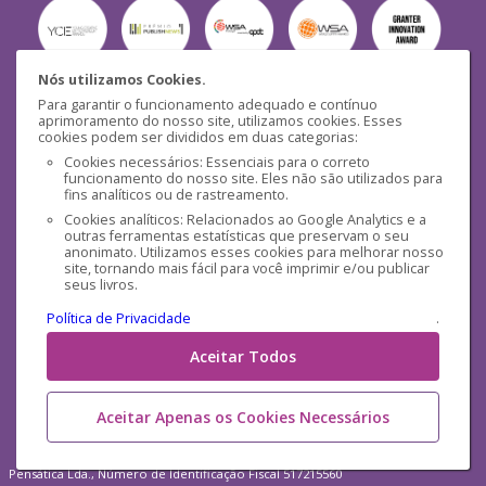
Nós utilizamos Cookies.
Para garantir o funcionamento adequado e contínuo
Segurança
aprimoramento do nosso site, utilizamos cookies. Esses
cookies podem ser divididos em duas categorias:
Cookies necessários: Essenciais para o correto
funcionamento do nosso site. Eles não são utilizados para
fins analíticos ou de rastreamento.
Cookies analíticos: Relacionados ao Google Analytics e a
outras ferramentas estatísticas que preservam o seu
Mídias Sociais
anonimato. Utilizamos esses cookies para melhorar nosso
site, tornando mais fácil para você imprimir e/ou publicar
seus livros.
Política de Privacidade
.
Aceitar Todos
Aceitar Apenas os Cookies Necessários
Pensática Lda., Número de Identificação Fiscal 517215560