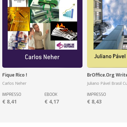
Fique Rico !
BrOffice.Org Writ
Carlos Neher
Juliano Pável Brasil C
IMPRESSO
EBOOK
IMPRESSO
€ 8,41
€ 4,17
€ 8,43