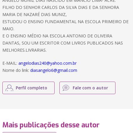
ANGELO MUNIZ DIAS NASCIDO EM MÂNCIO LIMA- ACRE.
FILHO DO SENHOR CARLOS DA SILVA DIAS E DA SENHORA
MARIA DE NAZARÉ DIAS MUNIZ,
ESTUDOU O ENSINO FUNDAMENTAL NA ESCOLA PRIMEIRO DE
MAIO.
E O ENSINO MÉDIO NA ESCOLA ANTONIO DE OLIVEIRA
DANTAS, SOU UM ESCRITOR COM LIVROS PUBLICADOS NAS
MELHORES.LIVRARIAS.
E-MAIL:
angelodias240@yahoo.com.br
Nome do link:
diasangelo6@gmail.com
Perfil completo
Fale com o autor
Mais publicações desse autor