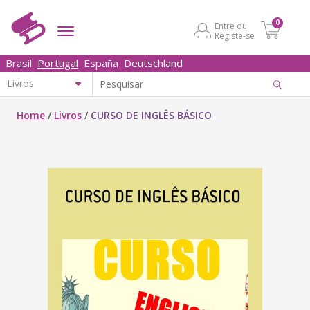
0
Entre ou
Registe-se
Brasil
Portugal
España
Deutschland
Home
/
Livros
/
CURSO DE INGLÊS BÁSICO