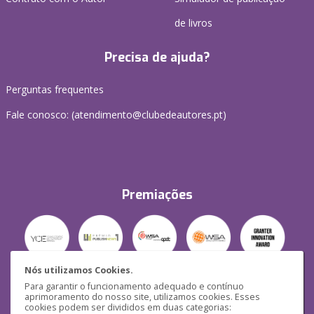
de livros
Precisa de ajuda?
Perguntas frequentes
Fale conosco: (
atendimento@clubedeautores.pt
)
Premiações
Nós utilizamos Cookies.
Para garantir o funcionamento adequado e contínuo
Segurança
aprimoramento do nosso site, utilizamos cookies. Esses
cookies podem ser divididos em duas categorias: