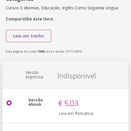
Cursos E Idiomas, Educação, Inglês Como Segunda Língua
Compartilhe este livro
Leia um trecho
Esta página foi vista
1948
vezes desde 27/11/2018
Versão
Indisponível
impressa
Versão
€ 5,03
ebook
Leia em Pensática