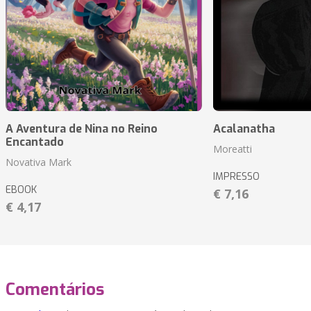
A Aventura de Nina no Reino
Acalanatha
Encantado
Moreatti
Novativa Mark
IMPRESSO
EBOOK
€ 7,16
€ 4,17
Comentários