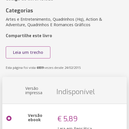
Categorias
Artes e Entretenimento, Quadrinhos (Hq), Action &
Adventure, Quadrinhos E Romances Gráficos
Compartilhe este livro
Leia um trecho
Esta página foi vista
6939
vezes desde 24/02/2015
Versão
Indisponível
impressa
Versão
€ 5,89
ebook
Leia em Pensática