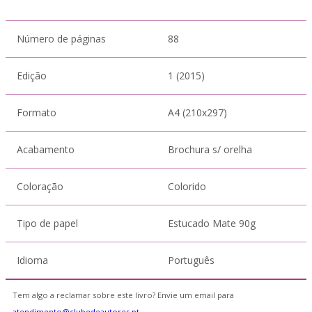
Número de páginas
88
Edição
1 (2015)
Formato
A4 (210x297)
Acabamento
Brochura s/ orelha
Coloração
Colorido
Tipo de papel
Estucado Mate 90g
Idioma
Português
Tem algo a reclamar sobre este livro? Envie um email para
atendimento@clubedeautores.pt