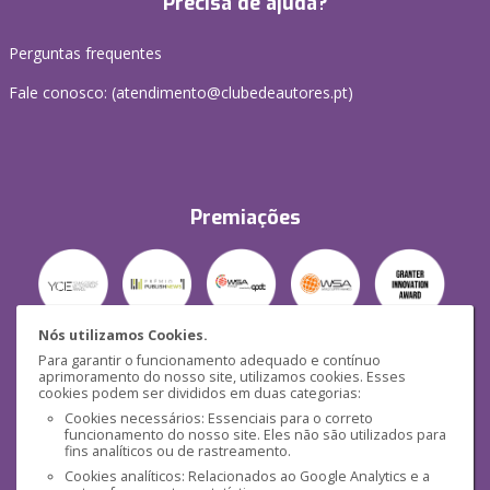
Precisa de ajuda?
Perguntas frequentes
Fale conosco: (
atendimento@clubedeautores.pt
)
Premiações
Nós utilizamos Cookies.
Para garantir o funcionamento adequado e contínuo
Segurança
aprimoramento do nosso site, utilizamos cookies. Esses
cookies podem ser divididos em duas categorias:
Cookies necessários: Essenciais para o correto
funcionamento do nosso site. Eles não são utilizados para
fins analíticos ou de rastreamento.
Cookies analíticos: Relacionados ao Google Analytics e a