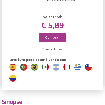
Valor total:
€ 5,89
Comprar
* Não inclui IVA.
Este livro pode estar à venda em:
Sinopse