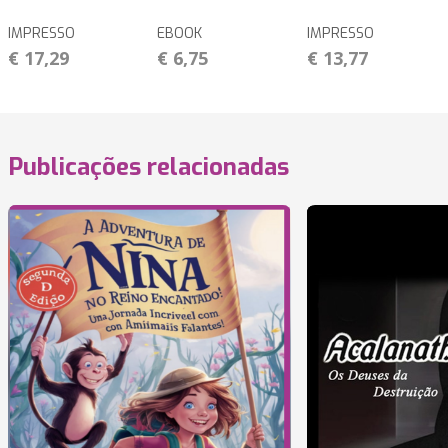
IMPRESSO
EBOOK
IMPRESSO
€ 17,29
€ 6,75
€ 13,77
Publicações relacionadas