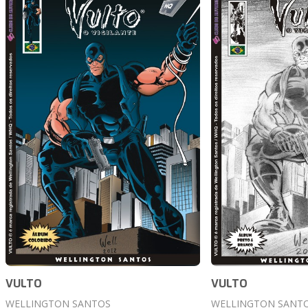
VULTO
VULTO
WELLINGTON SANTOS
WELLINGTON SANT