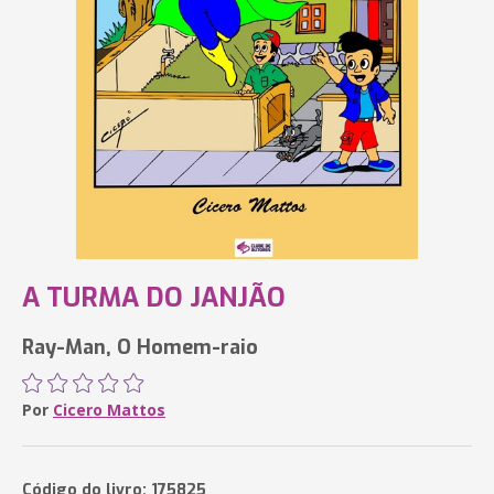
A TURMA DO JANJÃO
Ray-Man, O Homem-raio
Por
Cicero Mattos
Código do livro: 175825