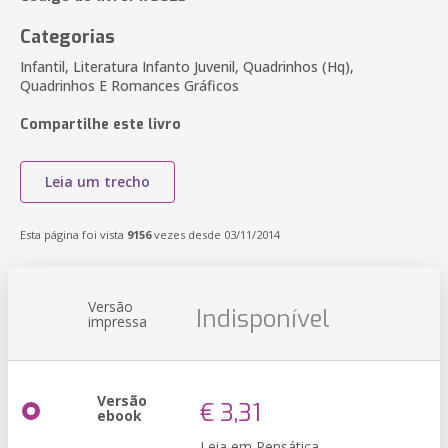
Categorias
Infantil, Literatura Infanto Juvenil, Quadrinhos (Hq),
Quadrinhos E Romances Gráficos
Compartilhe este livro
Leia um trecho
Esta página foi vista
9156
vezes desde 03/11/2014
Versão
Indisponível
impressa
Versão
€ 3,31
ebook
Leia em Pensática