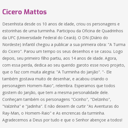
Cicero Mattos
Desenhista desde os 10 anos de idade, criou os personagens e
estorinhas de uma turminha. Participou da Oficina de Quadrinhos
da UFC (Universidade Federal do Ceará). O DN (Diário do
Nordeste) Infantil chegou a publicar a sua primeira obra: "A Turma
do Cicero". Parou um tempo os seus desenhos e se casou. Logo
depois, seu primeiro filho partiu, aos 14 anos de idade. Agora,
com essa perda, dedica ao seu querido garoto esse novo projeto,
que o faz com muita alegria: "A Turminha do Janjão". "- Ele
também gostava muito de desenhar, e acabou criando o
personagem Homem-Raio", relembra. Esperamos que todos
gostem do Janjão, que tem a mesma personalidade dele.
Conheçam também os personagens "Cicinho", "Delzinho",
"Valzinha" e "Jadinha". E não deixem de curtir "As Aventuras do
Ray-Man, o Homem-Raio" e As encrencas da turminha.
Agradecemos a Deus por tudo e que o Senhor abençoe a todos!