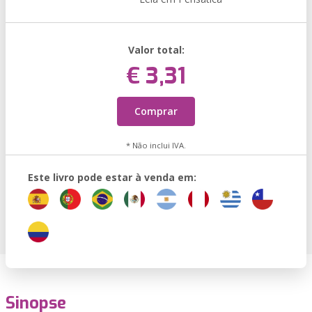
Valor total:
€ 3,31
Comprar
* Não inclui IVA.
Este livro pode estar à venda em:
Sinopse