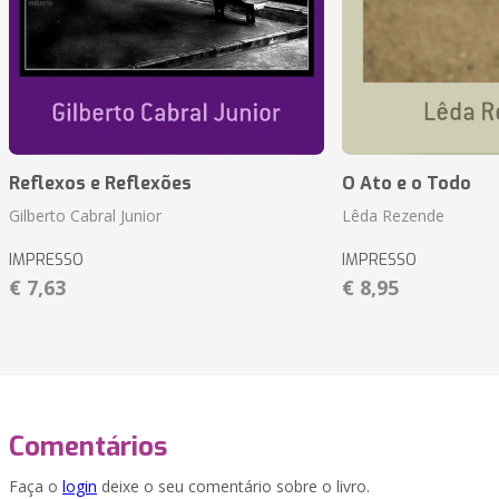
Reflexos e Reflexões
O Ato e o Todo
Gilberto Cabral Junior
Lêda Rezende
IMPRESSO
IMPRESSO
€ 7,63
€ 8,95
Comentários
Faça o
login
deixe o seu comentário sobre o livro.