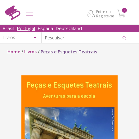
0
Entre ou
Registe-se
Brasil
Portugal
España
Deutschland
Home
/
Livros
/
Peças e Esquetes Teatrais