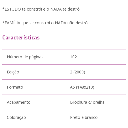
*ESTUDO te constrói e o NADA te destrói.
*FAMÍLIA que se constrói o NADA não destrói.
Características
Número de páginas
102
Edição
2 (2009)
Formato
A5 (148x210)
Acabamento
Brochura c/ orelha
Coloração
Preto e branco