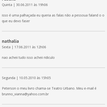
Quinta | 30.06.2011 às 19h06
isso é uma palhaçada eu queria as falas não a pessoua faland o o
que eu devo faser
nathalia
Sexta | 17.06.2011 às 12h06
nao acheii tudo isso acheii ridiculo
Segunda | 10.05.2010 às 15h05
Peterson o meu livro chama-se Teatro Urbano. Meu e-mail é
brunno_vianna@yahoo.com.br