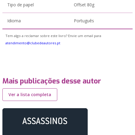
Tipo de papel
Offset 80g
Idioma
Português
Tem algo a reclamar sobre este livro? Envie um email para
atendimento@clubedeautores.pt
Mais publicações desse autor
Ver a lista completa