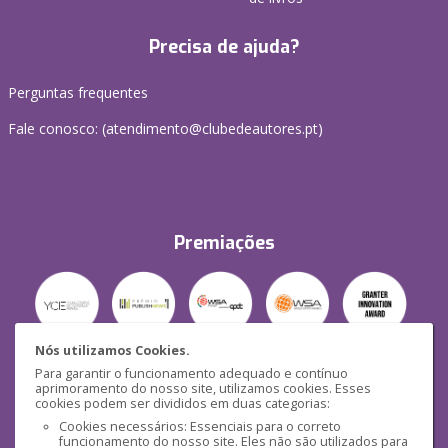
Precisa de ajuda?
Perguntas frequentes
Fale conosco: (
atendimento@clubedeautores.pt
)
Premiações
Nós utilizamos Cookies.
Para garantir o funcionamento adequado e contínuo
Segurança
aprimoramento do nosso site, utilizamos cookies. Esses
cookies podem ser divididos em duas categorias:
Cookies necessários: Essenciais para o correto
funcionamento do nosso site. Eles não são utilizados para