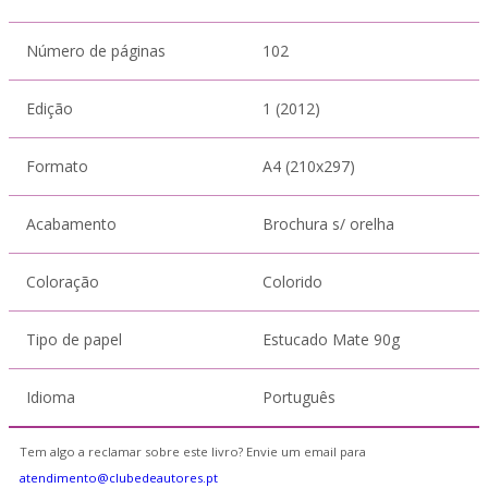
Número de páginas
102
Edição
1 (2012)
Formato
A4 (210x297)
Acabamento
Brochura s/ orelha
Coloração
Colorido
Tipo de papel
Estucado Mate 90g
Idioma
Português
Tem algo a reclamar sobre este livro? Envie um email para
atendimento@clubedeautores.pt