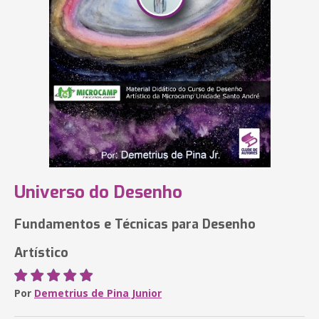
Universo do Desenho
Fundamentos e Técnicas para Desenho
Artístico
Por
Demetrius de Pina Junior