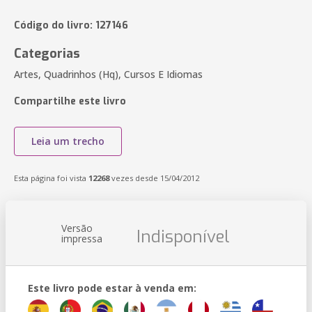
Código do livro: 127146
Categorias
Artes, Quadrinhos (Hq), Cursos E Idiomas
Compartilhe este livro
Leia um trecho
Esta página foi vista
12268
vezes desde 15/04/2012
Versão
Indisponível
impressa
Este livro pode estar à venda em: