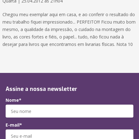
Quarta | 25.04.2012 às 21h04
Chegou meu exemplar aqui em casa, e ao conferir o resultado do
meu trabalho fiquei impressionado... PERFEITO!!! Ficou muito bom
mesmo, a qualidade da impressão, o cuidado na montagem do
livro, as cores fortes e fiéis, o papel... tudo, não ficou nada à
desejar para livros que encontramos em livrarias físicas. Nota 10
Assine a nossa newsletter
Nome*
E-mail*