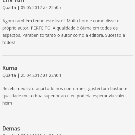
Cris Yuri
Quarta | 09.05.2012 às 22h05
Agora também tenho este livro!! Muito bom e como disse o
próprio autor, PERFEITO! A qualidade é ótima em todos os
aspectos. Parabenizo tanto o autor como a editora. Sucesso a
todos!
Kuma
Quarta | 25.04.2012 às 22h04
Recebi meu livro aqui todo nos conformes, gostei tbm bastante
qualidade muito boa superior ao q eu poderia esperar viu valeu
heim
Demas