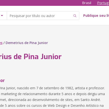
Brasil
Portug
Publique seu l
es
/
Demetrius de Pina Junior
ius de Pina Junior
tor
ina Junior, nascido em 7 de setembro de 1982, artista e professor.
marketing de relacionamento durante 5 anos e depois dirigiu uma
ernet, direcionada ao desenvolvimento de sites, em Santo André.
de 5 anos sobre os cursos de Web Design e Desenho Artístico na