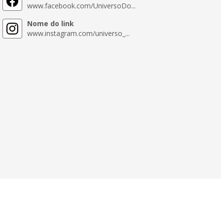
www.facebook.com/UniversoDo...
Nome do link
www.instagram.com/universo_...