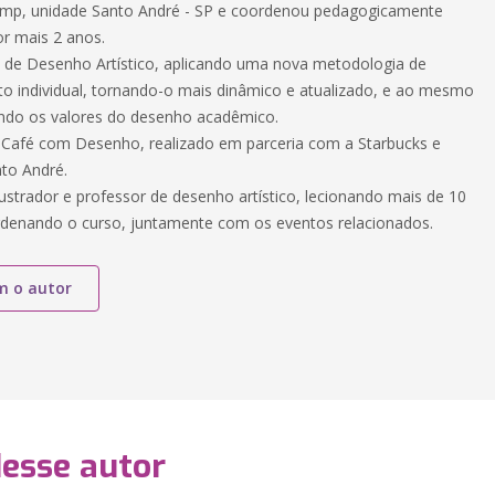
amp, unidade Santo André - SP e coordenou pedagogicamente
or mais 2 anos.
o de Desenho Artístico, aplicando uma nova metodologia de
o individual, tornando-o mais dinâmico e atualizado, e ao mesmo
ndo os valores do desenho acadêmico.
 Café com Desenho, realizado em parceria com a Starbucks e
to André.
ustrador e professor de desenho artístico, lecionando mais de 10
rdenando o curso, juntamente com os eventos relacionados.
m o autor
desse autor