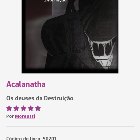
Acalanatha
Os deuses da Destruição
Por
Moreatti
Código do livro: 50201