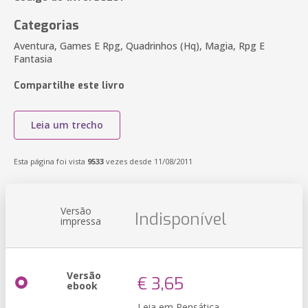
Categorias
Aventura, Games E Rpg, Quadrinhos (Hq), Magia, Rpg E
Fantasia
Compartilhe este livro
Leia um trecho
Esta página foi vista
9533
vezes desde 11/08/2011
Versão
Indisponível
impressa
Versão
€ 3,65
ebook
Leia em Pensática