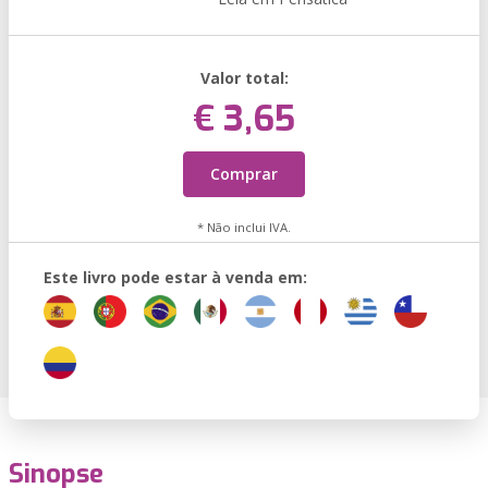
Valor total:
€ 3,65
Comprar
* Não inclui IVA.
Este livro pode estar à venda em:
Sinopse