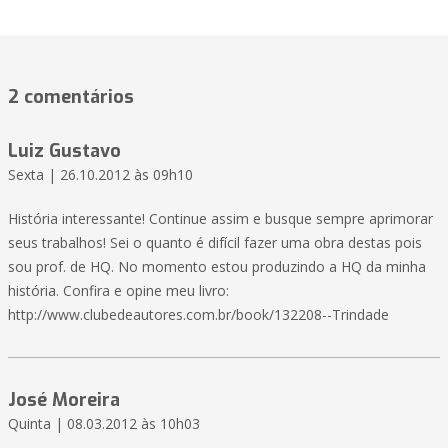
2 comentários
Luiz Gustavo
Sexta | 26.10.2012 às 09h10
História interessante! Continue assim e busque sempre aprimorar
seus trabalhos! Sei o quanto é difícil fazer uma obra destas pois
sou prof. de HQ. No momento estou produzindo a HQ da minha
história. Confira e opine meu livro:
http://www.clubedeautores.com.br/book/132208--Trindade
José Moreira
Quinta | 08.03.2012 às 10h03