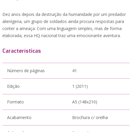
Dez anos depois da destruição da humanidade por um predador
alienígena, um grupo de soldados ainda procura respostas para
conter a ameaça. Com uma linguagem simples, mas de forma
elaborada, essa HQ nacional traz uma emocionante aventura.
Características
Número de páginas
41
Edição
1 (2011)
Formato
A5 (148x210)
Acabamento
Brochura c/ orelha