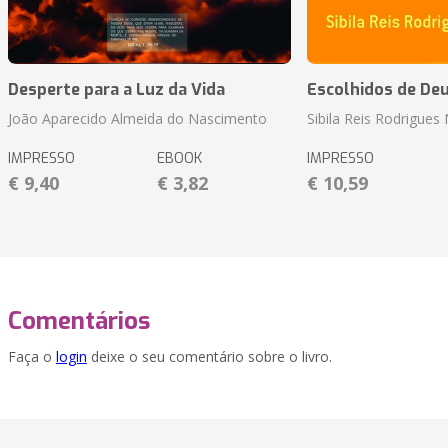
Desperte para a Luz da Vida
Escolhidos de De
João Aparecido Almeida do Nascimento
Sibila Reis Rodrigue
IMPRESSO
EBOOK
IMPRESSO
€ 9,40
€ 3,82
€ 10,59
Comentários
Faça o
login
deixe o seu comentário sobre o livro.