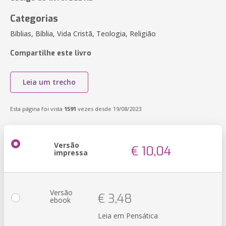
Categorias
Bíblias, Bíblia, Vida Cristã, Teologia, Religião
Compartilhe este livro
Leia um trecho
Esta página foi vista
1591
vezes desde 19/08/2023
Versão
€ 10,04
impressa
Versão
€ 3,48
ebook
Leia em Pensática