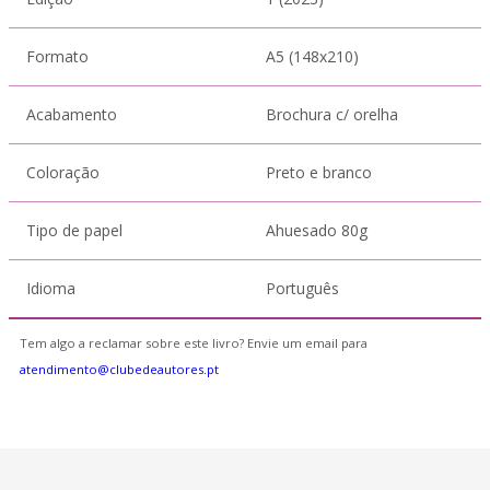
Formato
A5 (148x210)
Acabamento
Brochura c/ orelha
Coloração
Preto e branco
Tipo de papel
Ahuesado 80g
Idioma
Português
Tem algo a reclamar sobre este livro? Envie um email para
atendimento@clubedeautores.pt