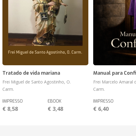
Tratado de vida mariana
Manual para Conf
Frei Miguel de Santo Agostinho, O.
Frei Marcelo Amaral d
Carm.
Carm.
IMPRESSO
EBOOK
IMPRESSO
€ 8,58
€ 3,48
€ 6,40