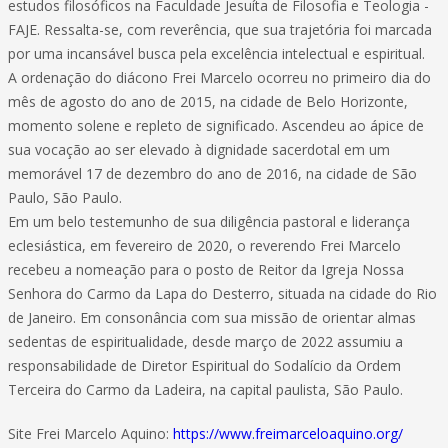
estudos filosóficos na Faculdade Jesuíta de Filosofia e Teologia -
FAJE. Ressalta-se, com reverência, que sua trajetória foi marcada
por uma incansável busca pela excelência intelectual e espiritual.
A ordenação do diácono Frei Marcelo ocorreu no primeiro dia do
mês de agosto do ano de 2015, na cidade de Belo Horizonte,
momento solene e repleto de significado. Ascendeu ao ápice de
sua vocação ao ser elevado à dignidade sacerdotal em um
memorável 17 de dezembro do ano de 2016, na cidade de São
Paulo, São Paulo.
Em um belo testemunho de sua diligência pastoral e liderança
eclesiástica, em fevereiro de 2020, o reverendo Frei Marcelo
recebeu a nomeação para o posto de Reitor da Igreja Nossa
Senhora do Carmo da Lapa do Desterro, situada na cidade do Rio
de Janeiro. Em consonância com sua missão de orientar almas
sedentas de espiritualidade, desde março de 2022 assumiu a
responsabilidade de Diretor Espiritual do Sodalício da Ordem
Terceira do Carmo da Ladeira, na capital paulista, São Paulo.
Site Frei Marcelo Aquino:
https://www.freimarceloaquino.org/