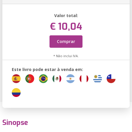
Valor total:
€ 10,04
Comprar
* Não inclui IVA.
Este livro pode estar à venda em:
Sinopse