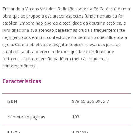
Trilhando a Via das Virtudes: Reflexões sobre a Fé Católica" é uma
obra que se propõe a esclarecer aspectos fundamentais da fé
católica. Embora não aborde a totalidade da doutrina católica, o
livro direciona sua atenção para temas cruciais frequentemente
negligenciados em um contexto de modernismo que influencia a
igreja. Com o objetivo de resgatar tópicos relevantes para os
católicos, a obra oferece reflexões que buscam iluminar e
fortalecer a compreensão da fé em meio às mudanças
contemporâneas.
Características
ISBN
978-65-266-0905-7
Número de páginas
103
Edição
1 (2023)