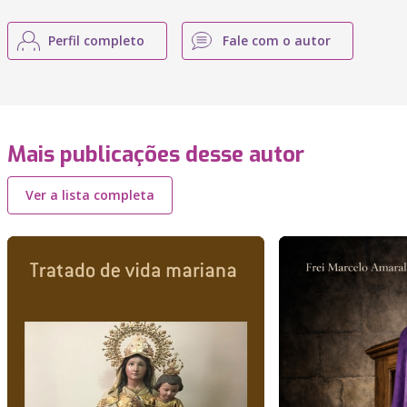
Perfil completo
Fale com o autor
Mais publicações desse autor
Ver a lista completa