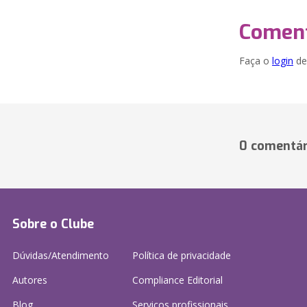
Coment
Faça o
login
dei
0 comentár
Sobre o Clube
Dúvidas/Atendimento
Política de privacidade
Autores
Compliance Editorial
Blog
Serviços profissionais