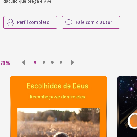
daquilo que prega e vive
Perfil completo
Fale com o autor
das