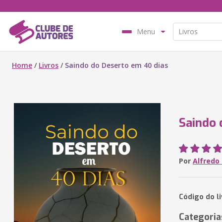
Menu
Home
/
Livros
/
Saindo do Deserto em 40 dias
Saindo 
Por
Alfredo 
Código do l
Categoria