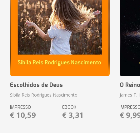
Escolhidos de Deus
O Rein
Sibila Reis Rodrigues Nascimento
James T.
IMPRESSO
EBOOK
IMPRESS
€ 10,59
€ 3,31
€ 9,9