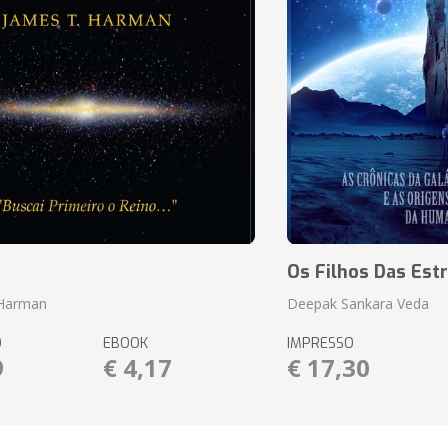
o
Os Filhos Das Estr
 Harman
Deepak Sankara Veda
O
EBOOK
IMPRESSO
9
€ 4,17
€ 17,30