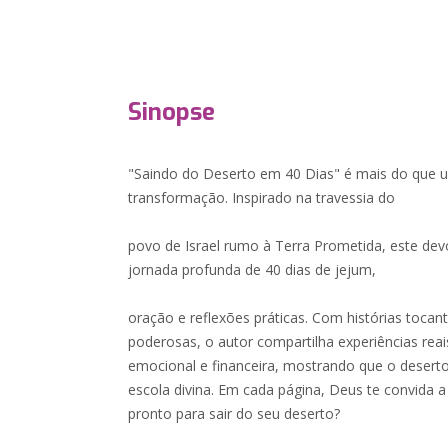
Sinopse
"Saindo do Deserto em 40 Dias" é mais do que 
transformação. Inspirado na travessia do
povo de Israel rumo à Terra Prometida, este dev
jornada profunda de 40 dias de jejum,
oração e reflexões práticas. Com histórias tocant
poderosas, o autor compartilha experiências reais
emocional e financeira, mostrando que o deser
escola divina. Em cada página, Deus te convida a 
pronto para sair do seu deserto?