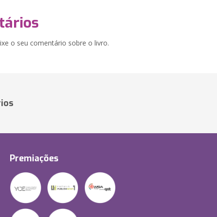
ários
xe o seu comentário sobre o livro.
ios
Premiações