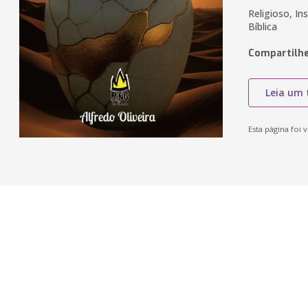
Religioso, In
Bíblica
Compartilhe
Leia um 
Esta página foi v