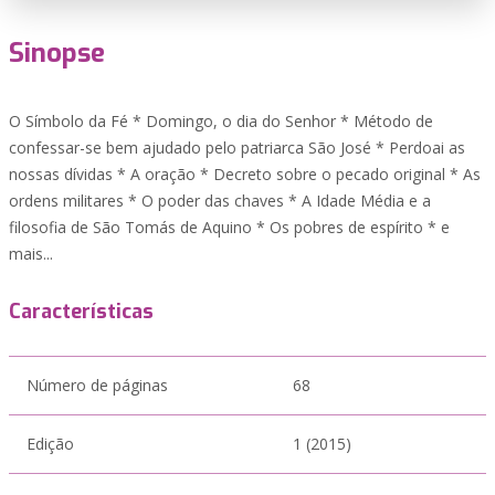
Sinopse
O Símbolo da Fé * Domingo, o dia do Senhor * Método de
confessar-se bem ajudado pelo patriarca São José * Perdoai as
nossas dívidas * A oração * Decreto sobre o pecado original * As
ordens militares * O poder das chaves * A Idade Média e a
filosofia de São Tomás de Aquino * Os pobres de espírito * e
mais...
Características
Número de páginas
68
Edição
1 (2015)