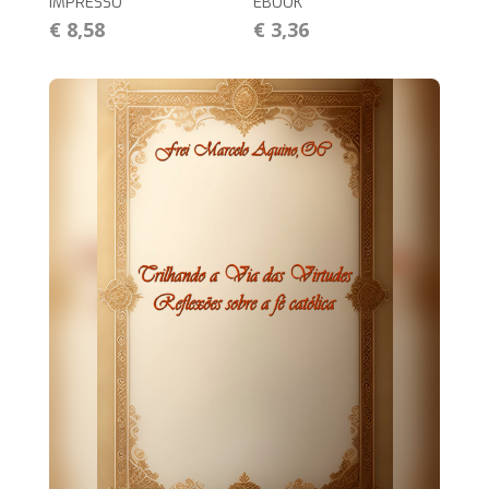
IMPRESSO
EBOOK
€ 8,58
€ 3,36