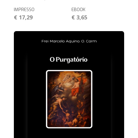
IMPRESSO
EBOOK
€ 17,29
€ 3,65