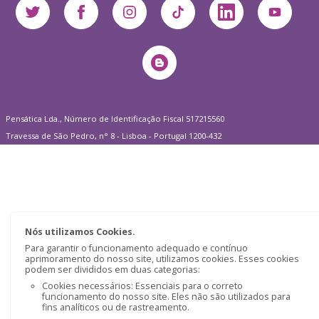
Pensática Lda., Número de Identificação Fiscal 517215560
Travessa de São Pedro, n° 8 - Lisboa - Portugal 1200-432
Nós utilizamos Cookies.
Para garantir o funcionamento adequado e contínuo
aprimoramento do nosso site, utilizamos cookies. Esses cookies
podem ser divididos em duas categorias:
Cookies necessários: Essenciais para o correto
funcionamento do nosso site. Eles não são utilizados para
fins analíticos ou de rastreamento.