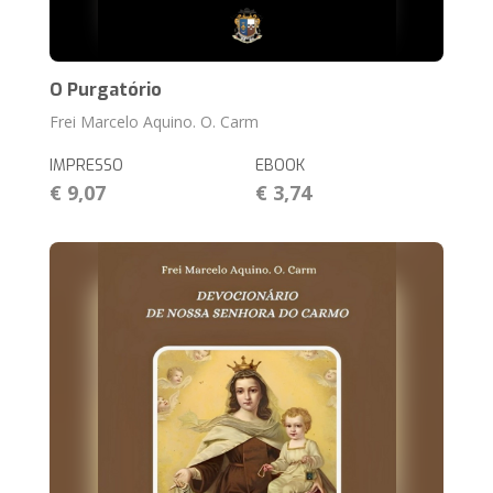
O Purgatório
Frei Marcelo Aquino. O. Carm
IMPRESSO
EBOOK
€ 9,07
€ 3,74