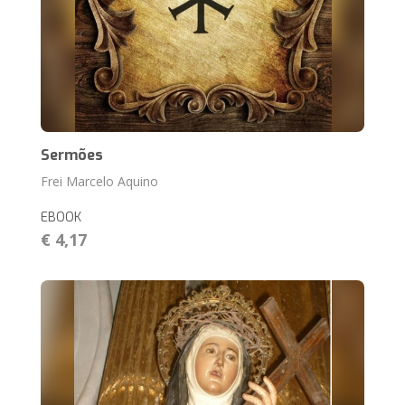
Sermões
Frei Marcelo Aquino
EBOOK
€ 4,17