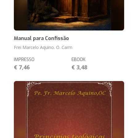
Manual para Confissão
Frei Marcelo Aquino. O. Carm
IMPRESSO
EBOOK
€ 7,46
€ 3,48