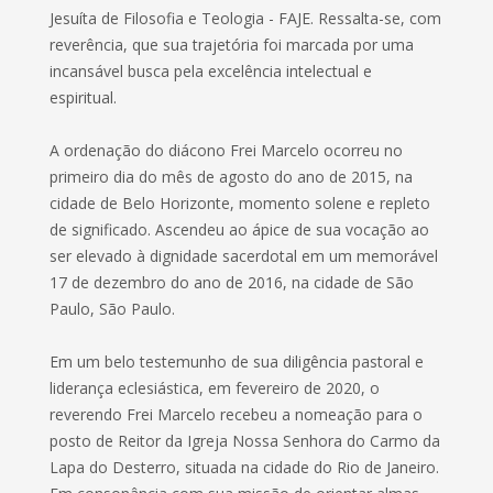
Jesuíta de Filosofia e Teologia - FAJE. Ressalta-se, com
reverência, que sua trajetória foi marcada por uma
incansável busca pela excelência intelectual e
espiritual.
A ordenação do diácono Frei Marcelo ocorreu no
primeiro dia do mês de agosto do ano de 2015, na
cidade de Belo Horizonte, momento solene e repleto
de significado. Ascendeu ao ápice de sua vocação ao
ser elevado à dignidade sacerdotal em um memorável
17 de dezembro do ano de 2016, na cidade de São
Paulo, São Paulo.
Em um belo testemunho de sua diligência pastoral e
liderança eclesiástica, em fevereiro de 2020, o
reverendo Frei Marcelo recebeu a nomeação para o
posto de Reitor da Igreja Nossa Senhora do Carmo da
Lapa do Desterro, situada na cidade do Rio de Janeiro.