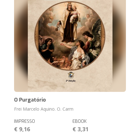
O Purgatório
Frei Marcelo Aquino. O. Carm
IMPRESSO
EBOOK
€ 9,16
€ 3,31