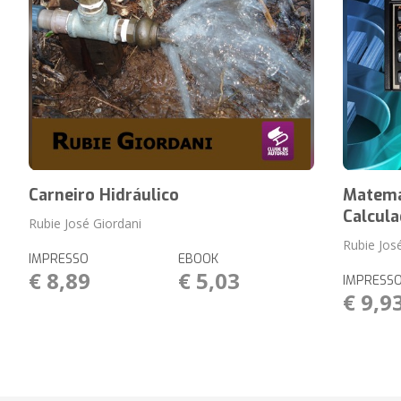
Carneiro Hidráulico
Matemá
Calcula
Rubie José Giordani
Rubie Jos
IMPRESSO
EBOOK
€ 8,89
€ 5,03
IMPRESS
€ 9,9