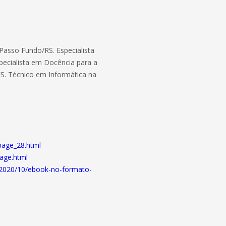
Passo Fundo/RS. Especialista
pecialista em Docência para a
ES. Técnico em Informática na
-page_28.html
page.html
m/2020/10/ebook-no-formato-