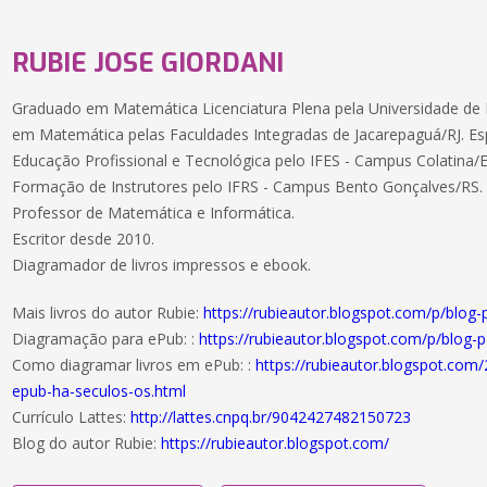
RUBIE JOSE GIORDANI
Graduado em Matemática Licenciatura Plena pela Universidade de 
em Matemática pelas Faculdades Integradas de Jacarepaguá/RJ. Es
Educação Profissional e Tecnológica pelo IFES - Campus Colatina/
Formação de Instrutores pelo IFRS - Campus Bento Gonçalves/RS.
Professor de Matemática e Informática.
Escritor desde 2010.
Diagramador de livros impressos e ebook.
Mais livros do autor Rubie:
https://rubieautor.blogspot.com/p/blog
Diagramação para ePub: :
https://rubieautor.blogspot.com/p/blog-
Como diagramar livros em ePub: :
https://rubieautor.blogspot.co
epub-ha-seculos-os.html
Currículo Lattes:
http://lattes.cnpq.br/9042427482150723
Blog do autor Rubie:
https://rubieautor.blogspot.com/