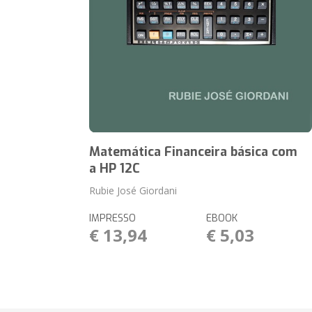
Matemática Financeira básica com
a HP 12C
Rubie José Giordani
IMPRESSO
EBOOK
€ 13,94
€ 5,03