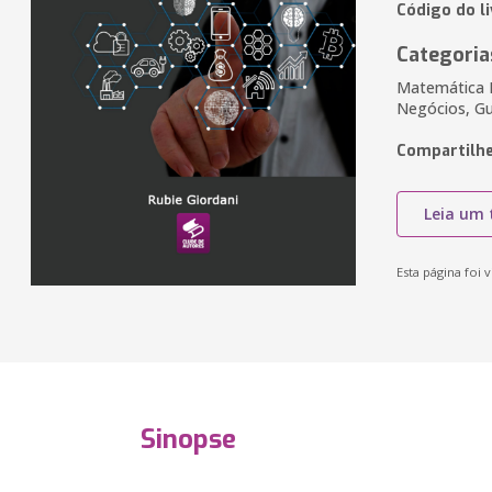
Código do l
Categoria
Matemática F
Negócios, Gu
Compartilhe
Leia um 
Esta página foi v
Sinopse