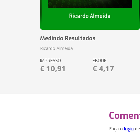
Medindo Resultados
Ricardo Almeida
IMPRESSO
EBOOK
€ 10,91
€ 4,17
Coment
Faça o
login
dei