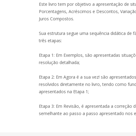
Este livro tem por objetivo a apresentação de s
Porcentagens, Acréscimos e Descontos, Variação
Juros Compostos.
Sua estrutura segue uma sequência didática de f
três etapas:
Etapa 1: Em Exemplos, são apresentadas situaç
resolução detalhada;
Etapa 2: Em Agora é a sua vez! são apresentados
resolvidos diretamente no livro, tendo como f
apresentados na Etapa 1;
Etapa 3: Em Revisão, é apresentada a correção d
semelhante ao passo a passo apresentado nos e