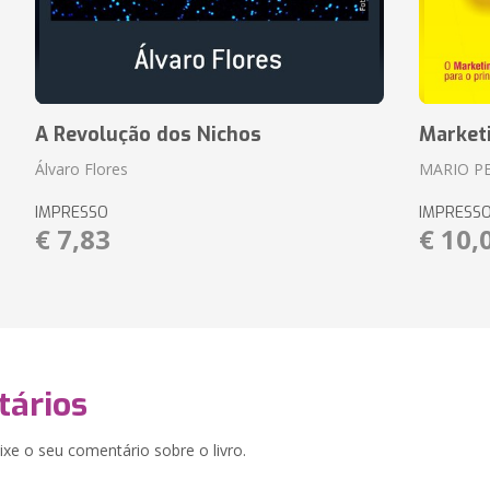
A Revolução dos Nichos
Market
Álvaro Flores
MARIO P
IMPRESSO
IMPRESS
€ 7,83
€ 10,
ários
xe o seu comentário sobre o livro.