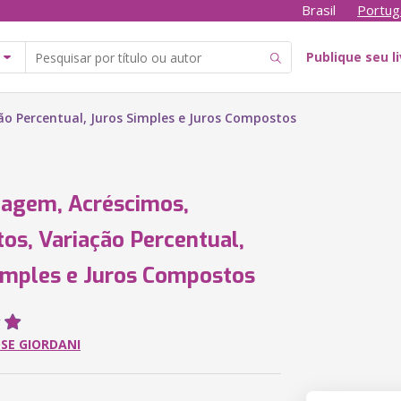
Brasil
Portug
Publique seu l
o Percentual, Juros Simples e Juros Compostos
agem, Acréscimos,
os, Variação Percentual,
imples e Juros Compostos
OSE GIORDANI