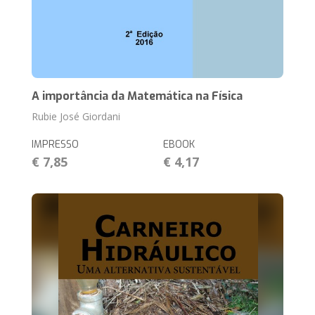
A importância da Matemática na Física
Rubie José Giordani
IMPRESSO
EBOOK
€ 7,85
€ 4,17