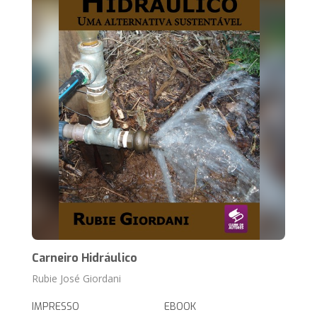
Carneiro Hidráulico
Rubie José Giordani
IMPRESSO
EBOOK