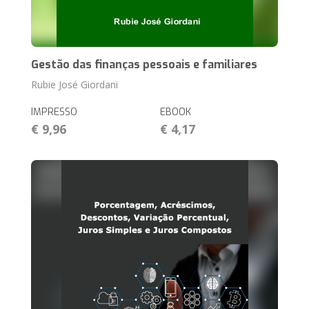
Gestão das finanças pessoais e familiares
Rubie José Giordani
IMPRESSO
EBOOK
€ 9,96
€ 4,17