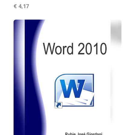
€ 4,17