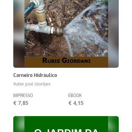
Carneiro Hidráulico
Rubie josé Giordani
IMPRESSO
EBOOK
€ 7,85
€ 4,15