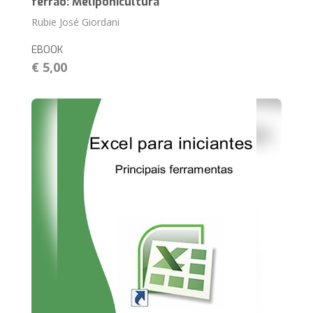
ferrão: Meliponicultura
Rubie José Giordani
EBOOK
€ 5,00