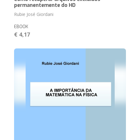
permanentemente do HD
Rubie José Giordani
EBOOK
€ 4,17