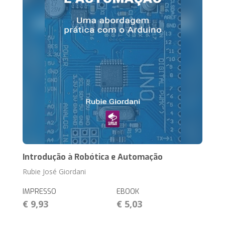
Introdução à Robótica e Automação
Rubie José Giordani
IMPRESSO
EBOOK
€ 9,93
€ 5,03