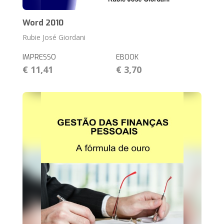
Word 2010
Rubie José Giordani
IMPRESSO
EBOOK
€ 11,41
€ 3,70