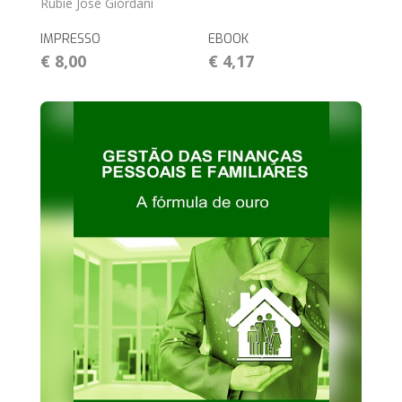
Rubie José Giordani
IMPRESSO
EBOOK
€ 8,00
€ 4,17