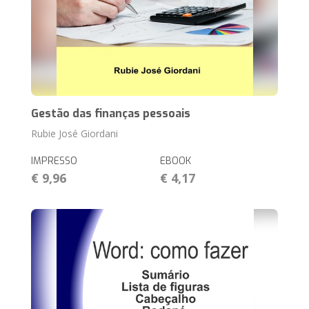
Gestão das finanças pessoais
Rubie José Giordani
IMPRESSO
EBOOK
€ 9,96
€ 4,17