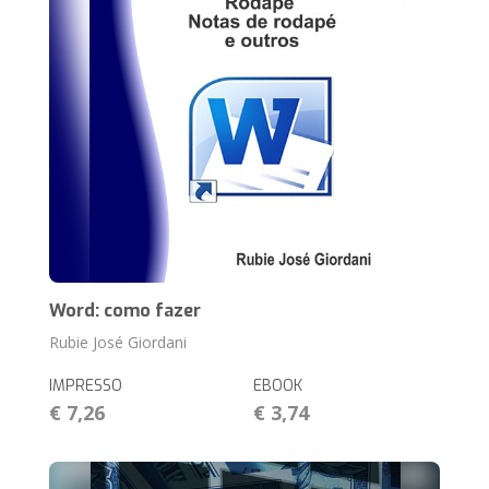
Word: como fazer
Rubie José Giordani
IMPRESSO
EBOOK
€ 7,26
€ 3,74