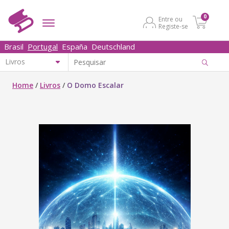
0
Entre ou
Registe-se
Brasil
Portugal
España
Deutschland
Home
/
Livros
/
O Domo Escalar