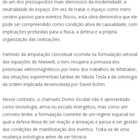
de um dos pressupostos mais silenciosos da modernidade: a
neutralidade do espaço. Em vez de tratar o espaço como mero
cenário passivo para eventos físicos, esta obra demonstra que ele
pode ser compreendido como condição ativa de causalidade, com
implicações profundas para a física, a defesa e a própria
organização das civilizações.
Partindo da amputação conceitual ocorrida na formulação vetorial
das equações de Maxwell, o livro recupera a primazia dos
potenciais eletromagnéticos por meio dos trabalhos de Whittaker,
das intuições experimentais tardias de Nikola Tesla e da ontologia
da ordem implicada desenvolvida por David Bohm.
Nesse contexto, o chamado Domo Escalar não é apresentado
como tecnologia, arma ou escudo energético, mas como um
conceito-limite: a formulação coerente de um regime espacial no
qual a defesa deixa de ser reação a ameaças e passa a ser gestão
das condições de manifestação dos eventos. Trata-se de uma
mudança ontológica antes de ser técnica.