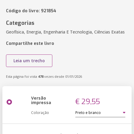
Código do livro: 921854
Categorias
Geofísica, Energia, Engenharia E Tecnologia, Ciências Exatas
Compartilhe este livro
Leia um trecho
Esta página foi vista
478
vezes desde 01/01/2026
Versão
€ 29,55
impressa
Coloração