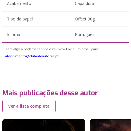
Acabamento
Capa dura
Tipo de papel
Offset 90g
Idioma
Português
Tem algo a reclamar sobre este livro? Envie um email para
atendimento@clubedeautores.pt
Mais publicações desse autor
Ver a lista completa