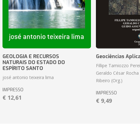
GEOLOGIA E RECURSOS
Geociências Aplic
NATURAIS DO ESTADO DO
Fillipe Tamiozzo Perei
ESPÍRITO SANTO
Geraldo César Rocha
josé antonio teixeira lima
Ribeiro (Org.)
IMPRESSO
IMPRESSO
€ 12,61
€ 9,49