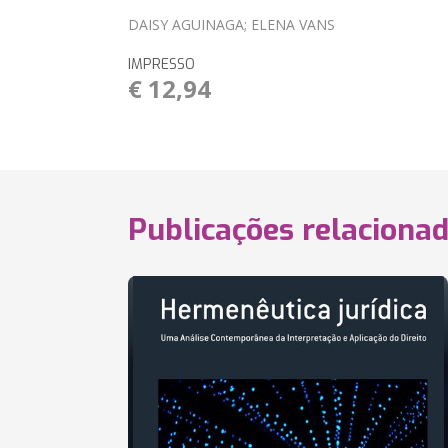
DAISY AGUINAGA; ELENA VANS
IMPRESSO
€ 12,94
Publicações relaciona