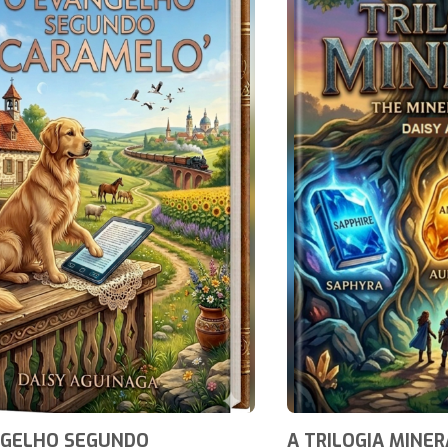
NGELHO SEGUNDO
A TRILOGIA MINER