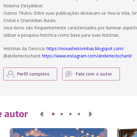
Noluma Desyádese.
Outros Títulos: Entre suas publicações destacam-se Viva la Vida, S
Cristal e Dramédias Rurais.
Seus livros são frequentemente caracterizados por iluminar aspecto
utilizar a pesquisa histórica como base para suas histórias.
Histórias da Deisoca:
https://novashistorinhas.blogspot.com/
@atelierleclochard:
https://www.instagram.com/atelierleclochard/
Perfil completo
Fale com o autor
e autor