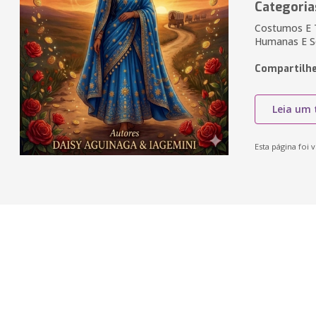
Categoria
Costumos E T
Humanas E So
Compartilhe
Leia um 
Esta página foi v