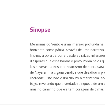
Sinopse
Memórias do Vento é uma imersão profunda na 
horizonte como pátria. Através de uma narrativa 
lirismo, a obra percorre desde as raízes milenare
diásporas que espalharam o povo Roma pelos qu
leis severas da Kris e o misticismo de Santa Sara 
de Nayara — a cigana vendida que desafiou o pró
liberdade. Este livro é um tributo à resistência, a
fogo, revelando que a verdadeira riqueza de um 
mas no caminho que ele tem coragem de trilhar.