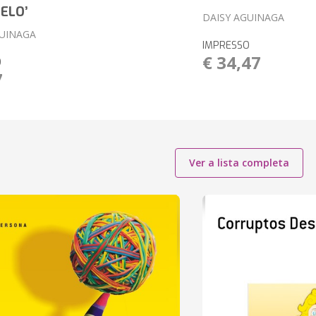
ELO’
DAISY AGUINAGA
GUINAGA
IMPRESSO
€ 34,47
O
7
Ver a lista completa