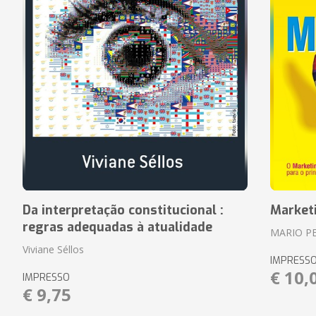
Da interpretação constitucional :
Market
regras adequadas à atualidade
MARIO P
Viviane Séllos
IMPRESS
€ 10,
IMPRESSO
€ 9,75