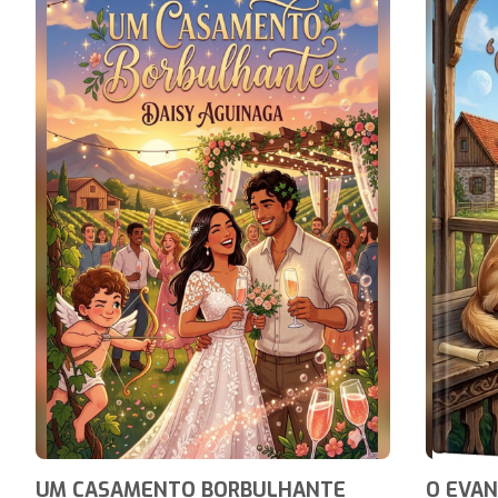
UM CASAMENTO BORBULHANTE
O EVA