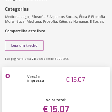
Categorias
Medicina Legal, Filosofia E Aspectos Sociais, Ética E Filosofia
Moral, ética, Medicina, Filosofia, Ciências Humanas E Sociais
Compartilhe este livro
Leia um trecho
Esta página foi vista
741
vezes desde 31/01/2026
Versão
€ 15,07
impressa
Valor total:
€ 15,07