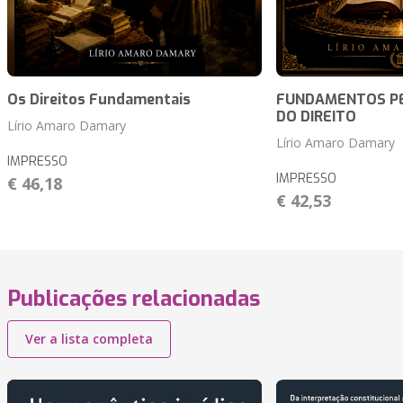
Os Direitos Fundamentais
FUNDAMENTOS P
DO DIREITO
Lírio Amaro Damary
Lírio Amaro Damary
IMPRESSO
IMPRESSO
€ 46,18
€ 42,53
Publicações relacionadas
Ver a lista completa