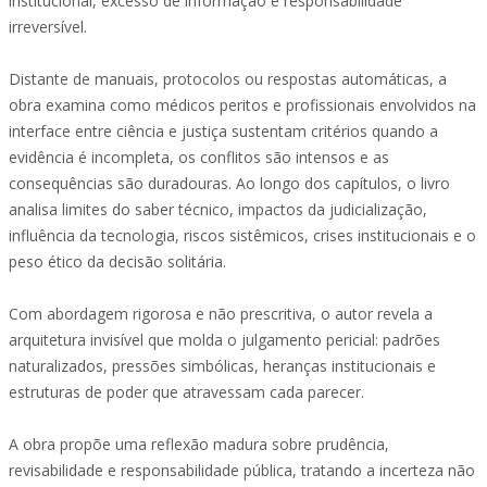
institucional, excesso de informação e responsabilidade
irreversível.
Distante de manuais, protocolos ou respostas automáticas, a
obra examina como médicos peritos e profissionais envolvidos na
interface entre ciência e justiça sustentam critérios quando a
evidência é incompleta, os conflitos são intensos e as
consequências são duradouras. Ao longo dos capítulos, o livro
analisa limites do saber técnico, impactos da judicialização,
influência da tecnologia, riscos sistêmicos, crises institucionais e o
peso ético da decisão solitária.
Com abordagem rigorosa e não prescritiva, o autor revela a
arquitetura invisível que molda o julgamento pericial: padrões
naturalizados, pressões simbólicas, heranças institucionais e
estruturas de poder que atravessam cada parecer.
A obra propõe uma reflexão madura sobre prudência,
revisabilidade e responsabilidade pública, tratando a incerteza não