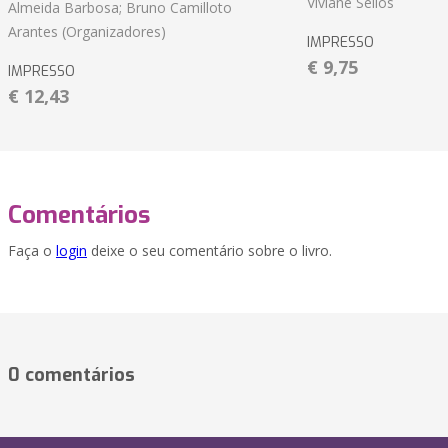
Viviane Séllos
Almeida Barbosa; Bruno Camilloto
Arantes (Organizadores)
IMPRESSO
€ 9,75
IMPRESSO
€ 12,43
Comentários
Faça o
login
deixe o seu comentário sobre o livro.
0 comentários