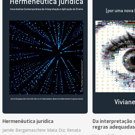
Hermenêutica jurídica
Da interpretação c
regras adequadas
Jamile Bergamaschine Mata Diz; Renata