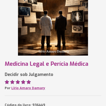
Medicina Legal e Perícia Médica
Decidir sob Julgamento
Por
Lírio Amaro Damary
Código do livro: 936449