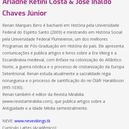
Ariadne Ketini Costa & José Inaldo
Chaves Júnior
Renan Marques Birro é bacharel em História pela Universidade
Federal do Espírito Santo (2009) e mestrando em História Social
pela Universidade Federal Fluminense, um dos melhores
Programas de Pós-Graduação em História do país. Ele apresenta
comunicações e publica artigos e livros sobre a Era Viking e a
Escandinávia medieval, com ênfase na colonização do Atlântico
Norte, a guerra nórdica e o processo de cristianização da Europa
Setentrional. Renan estuda atualmente a sacralidade régia
norueguesa e o processo de santificação do rei Óláfr Haraldsson
(995-1030).
Renan também é editor da Revista Mirabilia
(www.revistamirabilia.com), que publica artigos sobre a
Antiguidade e a Idade Média semestralmente.
NEVE:
www.nevevikings.tk
Currículo Lattes (Acadêmico):