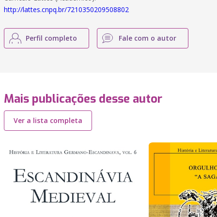
http://lattes.cnpq.br/7210350209508802
Perfil completo
Fale com o autor
Mais publicações desse autor
Ver a lista completa