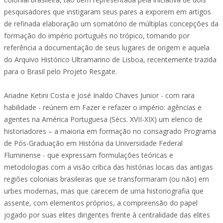
pesquisadores que instigaram seus pares a exporem em artigos
de refinada elaboração um somatório de múltiplas concepções da
formação do império português no trópico, tomando por
referência a documentação de seus lugares de origem e aquela
do Arquivo Histórico Ultramarino de Lisboa, recentemente trazida
para o Brasil pelo Projeto Resgate.
Ariadne Ketini Costa e José Inaldo Chaves Junior - com rara
habilidade - reúnem em Fazer e refazer o império: agências e
agentes na América Portuguesa (Sécs. XVII-XIX) um elenco de
historiadores – a maioria em formação no consagrado Programa
de Pós-Graduação em História da Universidade Federal
Fluminense - que expressam formulações teóricas e
metodologias com a visão crítica das histórias locais das antigas
regiões coloniais brasileiras que se transformaram (ou não) em
urbes modernas, mas que carecem de uma historiografia que
assente, com elementos próprios, a compreensão do papel
jogado por suas elites dirigentes frente à centralidade das elites