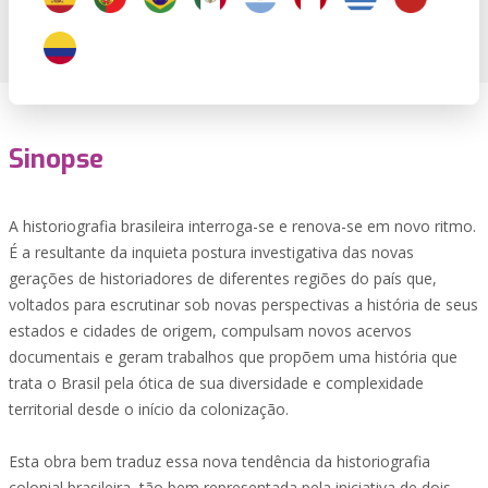
Sinopse
A historiografia brasileira interroga-se e renova-se em novo ritmo.
É a resultante da inquieta postura investigativa das novas
gerações de historiadores de diferentes regiões do país que,
voltados para escrutinar sob novas perspectivas a história de seus
estados e cidades de origem, compulsam novos acervos
documentais e geram trabalhos que propõem uma história que
trata o Brasil pela ótica de sua diversidade e complexidade
territorial desde o início da colonização.
Esta obra bem traduz essa nova tendência da historiografia
colonial brasileira, tão bem representada pela iniciativa de dois