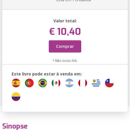
Valor total:
€ 10,40
Comprar
* Não inclui IVA.
Este livro pode estar à venda em:
Sinopse