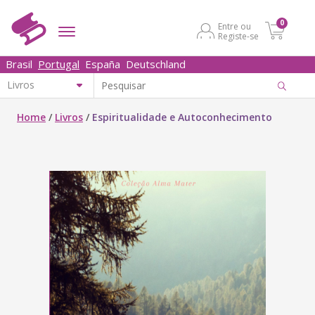
0
Entre ou
Registe-se
Brasil
Portugal
España
Deutschland
Home
/
Livros
/
Espiritualidade e Autoconhecimento