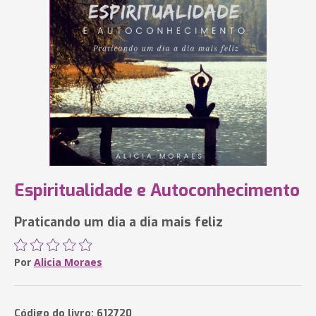
Espiritualidade e Autoconhecimento
Praticando um dia a dia mais feliz
Por
Alicia Moraes
Código do livro: 612720