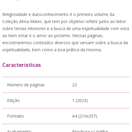
Religiosidade e Autoconhecimento é o primeiro volume da
Coleção Alma Mater, que tem por objetivo refletir junto ao leitor
sobre temas interiores e a busca de uma espiritualidade com vista
ao bem estar e o amor ao próximo. Nessas páginas,
encontraremos conteúdos diversos que versam sobre a busca da
espiritualidade, bem como a boa prática da mesma.
Características
Número de páginas
22
Edição
1 (2023)
Formato
A4 (210x297)
Acabamento
Brochura s/ orelha