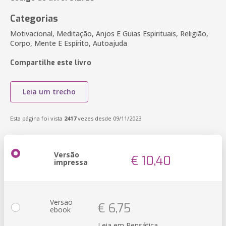
Categorias
Motivacional, Meditação, Anjos E Guias Espirituais, Religião,
Corpo, Mente E Espírito, Autoajuda
Compartilhe este livro
Leia um trecho
Esta página foi vista
2417
vezes desde 09/11/2023
Versão
€ 10,40
impressa
Versão
€ 6,75
ebook
Leia em Pensática