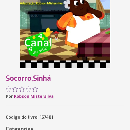
Socorro,Sinhá
Por
Robson Mistersilva
Código do livro: 157401
Categorias