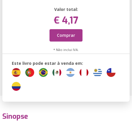
Valor total:
€ 4,17
Comprar
* Não inclui IVA.
Este livro pode estar à venda em:
Sinopse