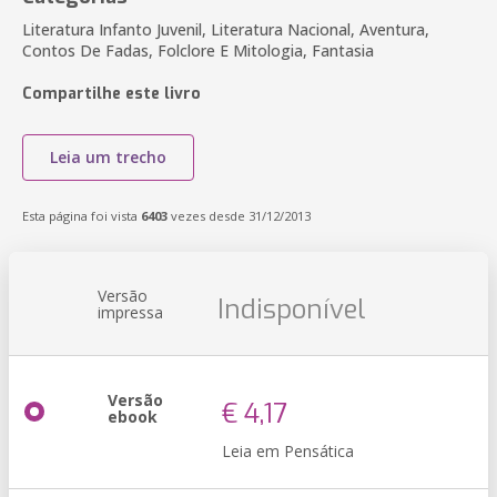
Literatura Infanto Juvenil, Literatura Nacional, Aventura,
Contos De Fadas, Folclore E Mitologia, Fantasia
Compartilhe este livro
Leia um trecho
Esta página foi vista
6403
vezes desde 31/12/2013
Versão
Indisponível
impressa
Versão
€ 4,17
ebook
Leia em Pensática