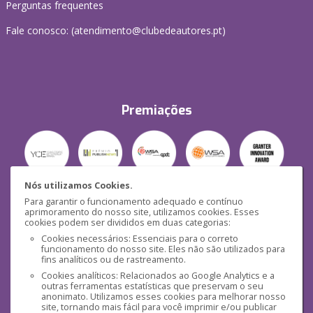
Perguntas frequentes
Fale conosco: (
atendimento@clubedeautores.pt
)
Premiações
Nós utilizamos Cookies.
Para garantir o funcionamento adequado e contínuo
Segurança
aprimoramento do nosso site, utilizamos cookies. Esses
cookies podem ser divididos em duas categorias:
Cookies necessários: Essenciais para o correto
funcionamento do nosso site. Eles não são utilizados para
fins analíticos ou de rastreamento.
Cookies analíticos: Relacionados ao Google Analytics e a
outras ferramentas estatísticas que preservam o seu
Mídias Sociais
anonimato. Utilizamos esses cookies para melhorar nosso
site, tornando mais fácil para você imprimir e/ou publicar