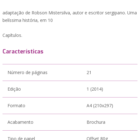
adaptação de Robson Mistersilva, autor e escritor sergipano. Uma
belíssima história, em 10
Capítulos.
Características
Número de páginas
21
Edição
1 (2014)
Formato
A4 (210x297)
Acabamento
Brochura
Tipo de papel
Offset 80g