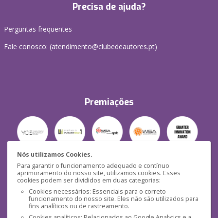
Precisa de ajuda?
Perguntas frequentes
Fale conosco: (
atendimento@clubedeautores.pt
)
Premiações
Nós utilizamos Cookies.
Para garantir o funcionamento adequado e contínuo
Segurança
aprimoramento do nosso site, utilizamos cookies. Esses
cookies podem ser divididos em duas categorias:
Cookies necessários: Essenciais para o correto
funcionamento do nosso site. Eles não são utilizados para
fins analíticos ou de rastreamento.
Cookies analíticos: Relacionados ao Google Analytics e a