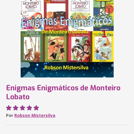
Enigmas Enigmáticos de Monteiro
Lobato
Por
Robson Mistersilva