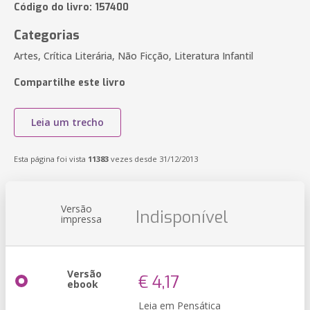
Código do livro: 157400
Categorias
Artes, Crítica Literária, Não Ficção, Literatura Infantil
Compartilhe este livro
Leia um trecho
Esta página foi vista
11383
vezes desde 31/12/2013
Versão
Indisponível
impressa
Versão
€ 4,17
ebook
Leia em Pensática