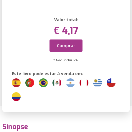
Valor total:
€ 4,17
Comprar
* Não inclui IVA.
Este livro pode estar à venda em:
Sinopse