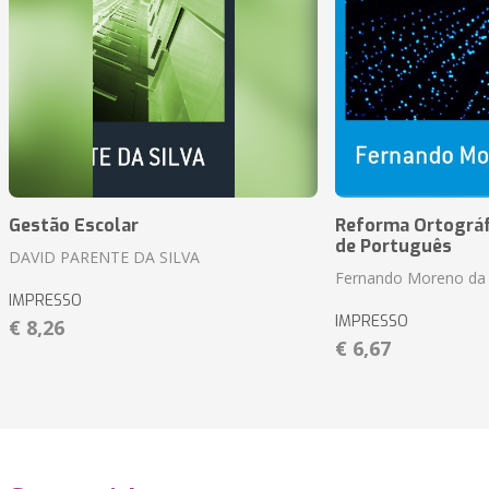
Gestão Escolar
Reforma Ortográf
de Português
DAVID PARENTE DA SILVA
Fernando Moreno da 
IMPRESSO
IMPRESSO
€ 8,26
€ 6,67