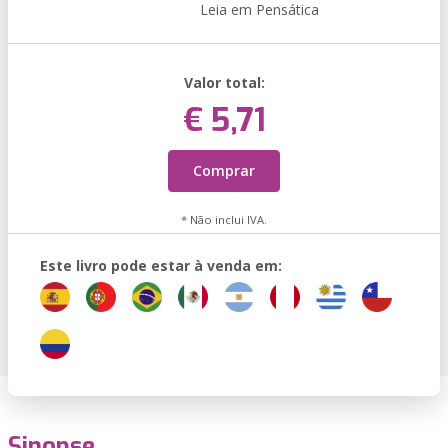
Leia em Pensática
Valor total:
€ 5,71
Comprar
* Não inclui IVA.
Este livro pode estar à venda em:
Sinopse