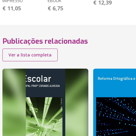
IMPRESSO
EBOOK
€ 12,39
€ 11,05
€ 6,75
Publicações relacionadas
Ver a lista completa