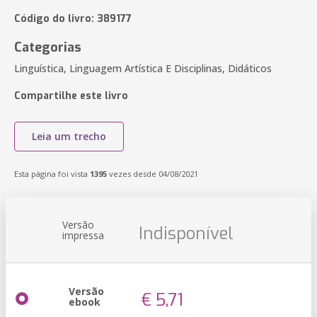
Código do livro: 389177
Categorias
Linguística, Linguagem Artística E Disciplinas, Didáticos
Compartilhe este livro
Leia um trecho
Esta página foi vista
1395
vezes desde 04/08/2021
Versão
Indisponível
impressa
Versão
€ 5,71
ebook