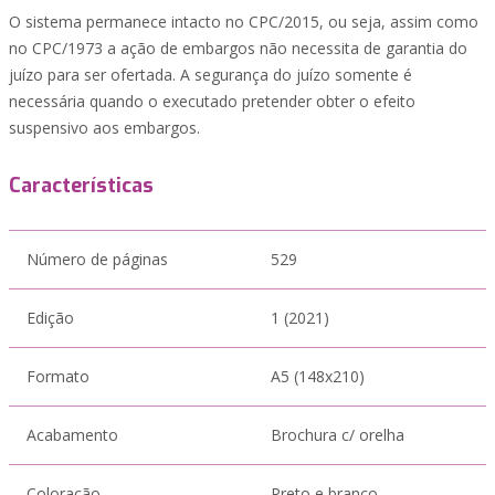
O sistema permanece intacto no CPC/2015, ou seja, assim como
no CPC/1973 a ação de embargos não necessita de garantia do
juízo para ser ofertada. A segurança do juízo somente é
necessária quando o executado pretender obter o efeito
suspensivo aos embargos.
Características
Número de páginas
529
Edição
1 (2021)
Formato
A5 (148x210)
Acabamento
Brochura c/ orelha
Coloração
Preto e branco