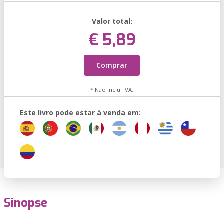
Valor total:
€ 5,89
Comprar
* Não inclui IVA.
Este livro pode estar à venda em:
Sinopse