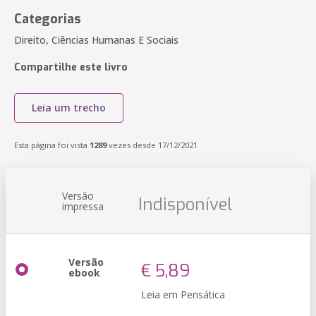
Categorias
Direito, Ciências Humanas E Sociais
Compartilhe este livro
Leia um trecho
Esta página foi vista
1289
vezes desde 17/12/2021
Versão
Indisponível
impressa
Versão
€ 5,89
ebook
Leia em Pensática