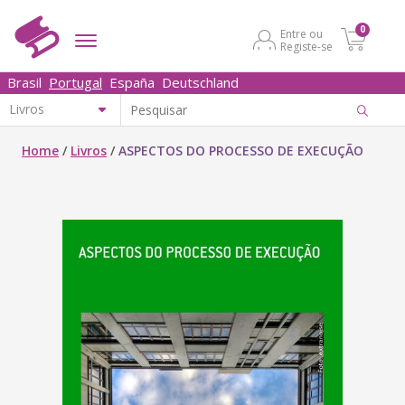
0
Entre ou
Registe-se
Brasil
Portugal
España
Deutschland
Home
/
Livros
/
ASPECTOS DO PROCESSO DE EXECUÇÃO