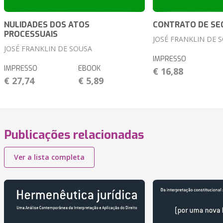
NULIDADES DOS ATOS
CONTRATO DE SE
PROCESSUAIS
JOSÉ FRANKLIN DE 
JOSÉ FRANKLIN DE SOUSA
IMPRESSO
IMPRESSO
EBOOK
€ 16,88
€ 27,74
€ 5,89
Publicações relacionadas
Ver a lista completa