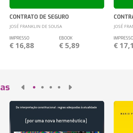
CONTRATO DE SEGURO
CONTR
JOSÉ FRANKLIN DE SOUSA
JOSÉ FRA
IMPRESSO
EBOOK
IMPRESS
€ 16,88
€ 5,89
€ 17,
das