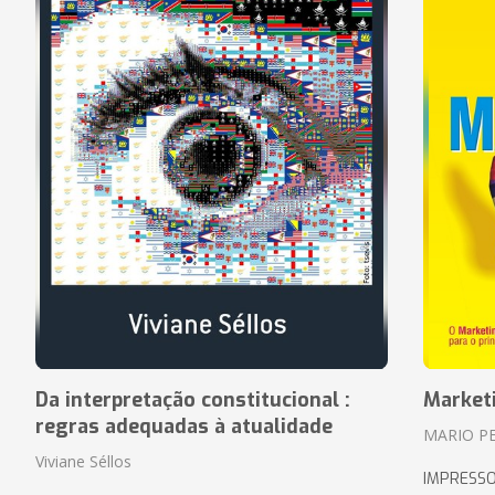
Da interpretação constitucional :
Market
regras adequadas à atualidade
MARIO P
Viviane Séllos
IMPRESS