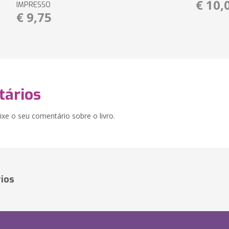
€ 10,
IMPRESSO
€ 9,75
ários
xe o seu comentário sobre o livro.
ios