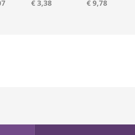
07
€ 3,38
€ 9,78