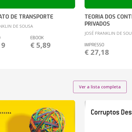
ATO DE TRANSPORTE
TEORIA DOS CON
PRIVADOS
NKLIN DE SOUSA
JOSÉ FRANKLIN DE SOU
O
EBOOK
19
€ 5,89
IMPRESSO
€ 27,18
Ver a lista completa