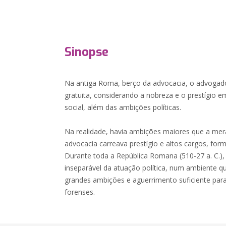
Sinopse
Na antiga Roma, berço da advocacia, o advogado
gratuita, considerando a nobreza e o prestígi
social, além das ambições políticas.
Na realidade, havia ambições maiores que a mer
advocacia carreava prestígio e altos cargos, for
Durante toda a República Romana (510-27 a. C.),
inseparável da atuação política, num ambiente q
grandes ambições e aguerrimento suficiente para
forenses.