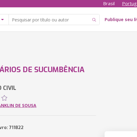
Brasil
Portug
Publique seu l
ÁRIOS DE SUCUMBÊNCIA
 CIVIL
ANKLIN DE SOUSA
vro: 711822