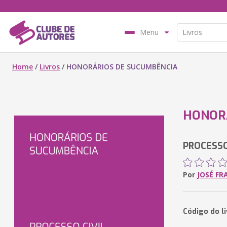
Menu
Home
/
Livros
/
HONORÁRIOS DE SUCUMBÊNCIA
HONOR
PROCESSO
Por
JOSÉ FR
Código do li