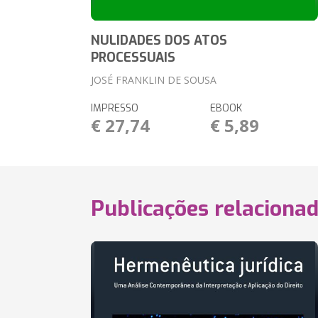
NULIDADES DOS ATOS
PROCESSUAIS
JOSÉ FRANKLIN DE SOUSA
IMPRESSO
EBOOK
€ 27,74
€ 5,89
Publicações relaciona