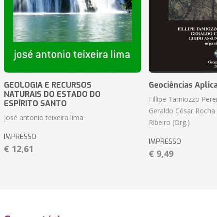
GEOLOGIA E RECURSOS
Geociências Aplic
NATURAIS DO ESTADO DO
Fillipe Tamiozzo Perei
ESPÍRITO SANTO
Geraldo César Rocha
josé antonio teixeira lima
Ribeiro (Org.)
IMPRESSO
IMPRESSO
€ 12,61
€ 9,49