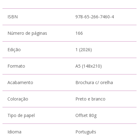
ISBN
978-65-266-7460-4
Número de páginas
166
Edição
1 (2026)
Formato
A5 (148x210)
Acabamento
Brochura c/ orelha
Coloração
Preto e branco
Tipo de papel
Offset 80g
Idioma
Português