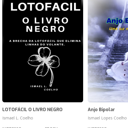
LOTOFÁCIL O LIVRO NEGRO
Anjo Bipolar
Ismael L. Coelho
Ismael Lopes Coelho