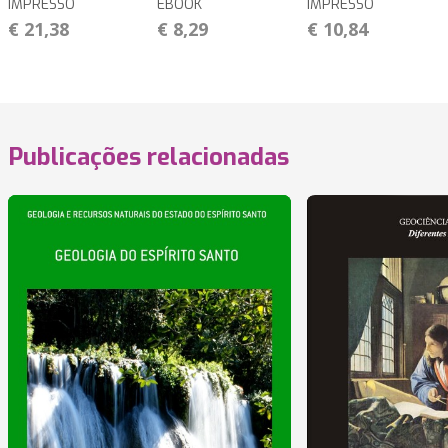
IMPRESSO
EBOOK
IMPRESSO
€ 21,38
€ 8,29
€ 10,84
Publicações relacionadas