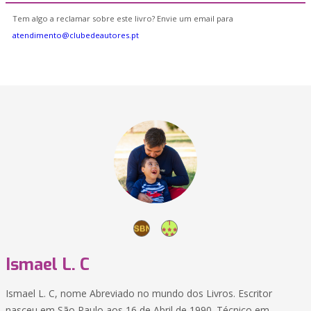
Tem algo a reclamar sobre este livro? Envie um email para
atendimento@clubedeautores.pt
Ismael L. C
Ismael L. C, nome Abreviado no mundo dos Livros. Escritor
nasceu em São Paulo aos 16 de Abril de 1990. Técnico em