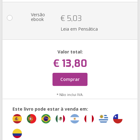
Versão
€ 5,03
ebook
Leia em Pensática
Valor total:
€ 13,80
Comprar
* Não inclui IVA.
Este livro pode estar à venda em: