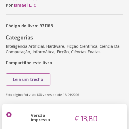
Por
Ismael L. C
Código do livro: 971163
Categorias
Inteligência Artificial, Hardware, Ficção Científica, Ciência Da
Computação, Informática, Ficção, Ciências Exatas
Compartilhe este livro
Leia um trecho
Esta página foi vista
623
vezes desde 18/04/2026
Versão
€ 13,80
impressa