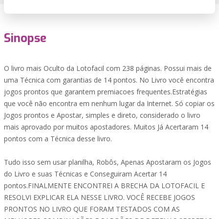
Sinopse
O livro mais Oculto da Lotofacil com 238 páginas. Possui mais de
uma Técnica com garantias de 14 pontos. No Livro você encontra
jogos prontos que garantem premiacoes frequentes.Estratégias
que você não encontra em nenhum lugar da Internet. Só copiar os
Jogos prontos e Apostar, simples e direto, considerado o livro
mais aprovado por muitos apostadores. Muitos Já Acertaram 14
pontos com a Técnica desse livro.
Tudo isso sem usar planilha, Robôs, Apenas Apostaram os Jogos
do Livro e suas Técnicas e Conseguiram Acertar 14
pontos.FINALMENTE ENCONTREI A BRECHA DA LOTOFACIL E
RESOLVI EXPLICAR ELA NESSE LIVRO. VOCÊ RECEBE JOGOS
PRONTOS NO LIVRO QUE FORAM TESTADOS COM AS