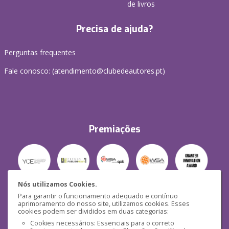
de livros
Precisa de ajuda?
Perguntas frequentes
Fale conosco: (
atendimento@clubedeautores.pt
)
Premiações
Nós utilizamos Cookies.
Para garantir o funcionamento adequado e contínuo
Segurança
aprimoramento do nosso site, utilizamos cookies. Esses
cookies podem ser divididos em duas categorias:
Cookies necessários: Essenciais para o correto