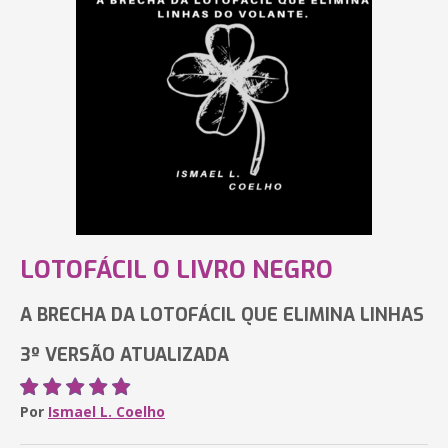
LOTOFÁCIL O LIVRO NEGRO
A BRECHA DA LOTOFÁCIL QUE ELIMINA LINHAS
3º VERSÃO ATUALIZADA
Por
Ismael L. Coelho