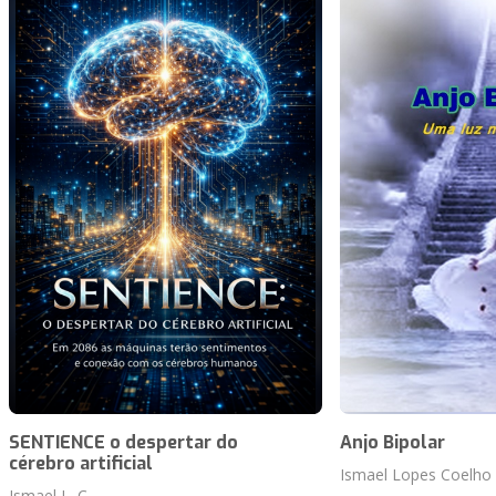
SENTIENCE o despertar do
Anjo Bipolar
cérebro artificial
Ismael Lopes Coelho
Ismael L. C