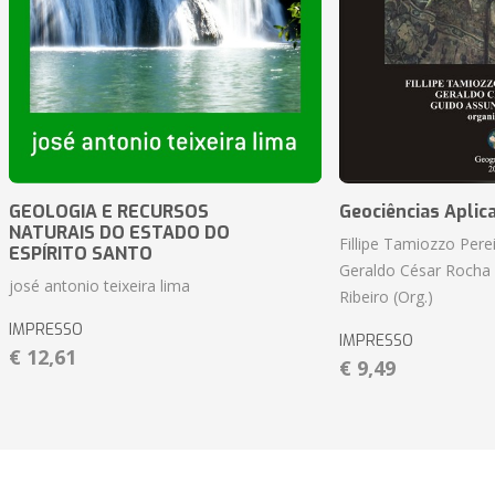
GEOLOGIA E RECURSOS
Geociências Aplic
NATURAIS DO ESTADO DO
Fillipe Tamiozzo Perei
ESPÍRITO SANTO
Geraldo César Rocha
josé antonio teixeira lima
Ribeiro (Org.)
IMPRESSO
IMPRESSO
€ 12,61
€ 9,49