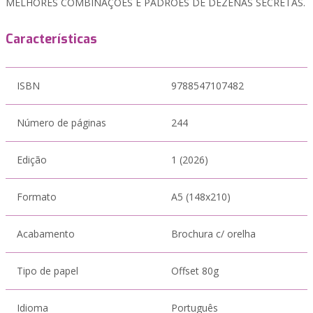
MELHORES COMBINAÇÕES E PADRÕES DE DEZENAS SECRETAS.
Características
ISBN
9788547107482
Número de páginas
244
Edição
1 (2026)
Formato
A5 (148x210)
Acabamento
Brochura c/ orelha
Tipo de papel
Offset 80g
Idioma
Português