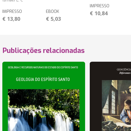
IMPRESSO
IMPRESSO
EBOOK
€ 10,84
€ 13,80
€ 5,03
Publicações relacionadas