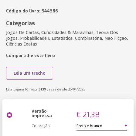
Código do livro: 544386
Categorias
Jogos De Cartas, Curiosidades & Maravilhas, Teoria Dos
Jogos, Probabilidade E Estatística, Combinatória, Não Ficção,
Ciências Exatas
Compartilhe este livro
Leia um trecho
Esta página foi vista
3139
vezes desde 25/04/2023
Versão
€ 21,38
impressa
Coloração