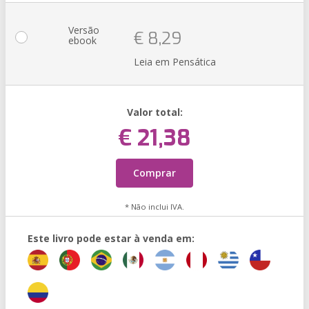
Versão
€ 8,29
ebook
Leia em Pensática
Valor total:
€ 21,38
Comprar
* Não inclui IVA.
Este livro pode estar à venda em: