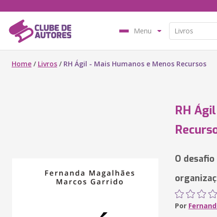
Menu
Home
/
Livros
/
RH Ágil - Mais Humanos e Menos Recursos
RH Ágil
Recurs
O desafio
organizaç
Por
Fernand