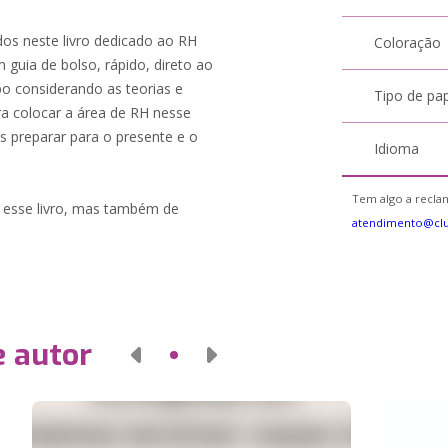
os neste livro dedicado ao RH
Coloração
 guia de bolso, rápido, direto ao
 considerando as teorias e
Tipo de pa
ra colocar a área de RH nesse
s preparar para o presente e o
Idioma
Tem algo a reclam
 esse livro, mas também de
atendimento@clu
e autor