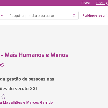
Brasil
Portug
Publique seu l
 - Mais Humanos e Menos
os
 da gestão de pessoas nas
ões do século XXI
a Magalhães e Marcos Garrido