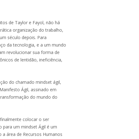
itos de Taylor e Fayol, não há
rática organização do trabalho,
um século depois. Para
anço da tecnologia, e a um mundo
am revolucionar sua forma de
icos de lentidão, ineficiência,
oção do chamado mindset ágil,
 Manifesto Ágil, assinado em
 transformação do mundo do
finalmente colocar o ser
o para um mindset Ágil é um
sso a área de Recursos Humanos