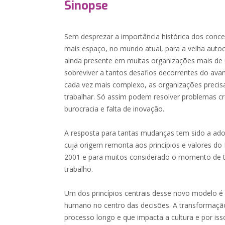
Sinopse
Sem desprezar a importância histórica dos conce
mais espaço, no mundo atual, para a velha autoc
ainda presente em muitas organizações mais de 
sobreviver a tantos desafios decorrentes do av
cada vez mais complexo, as organizações precis
trabalhar. Só assim podem resolver problemas crôn
burocracia e falta de inovação.
A resposta para tantas mudanças tem sido a ad
cuja origem remonta aos princípios e valores do
2001 e para muitos considerado o momento de
trabalho.
Um dos princípios centrais desse novo modelo é 
humano no centro das decisões. A transformaçã
processo longo e que impacta a cultura e por i