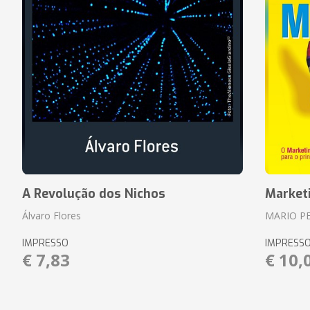
A Revolução dos Nichos
Market
Álvaro Flores
MARIO P
IMPRESSO
IMPRESS
€ 7,83
€ 10,