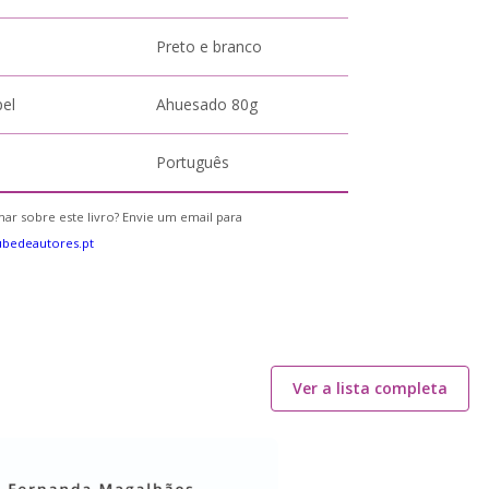
Preto e branco
pel
Ahuesado 80g
Português
ar sobre este livro? Envie um email para
bedeautores.pt
Ver a lista completa