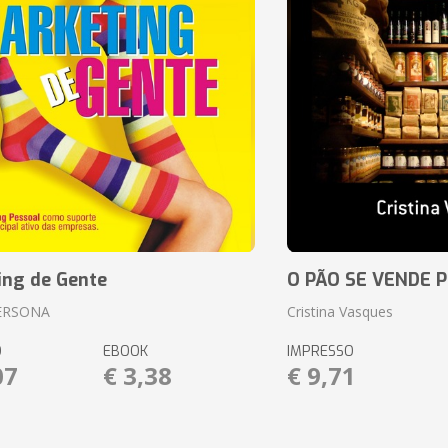
ing de Gente
O PÃO SE VENDE 
ERSONA
Cristina Vasques
O
EBOOK
IMPRESSO
07
€ 3,38
€ 9,71