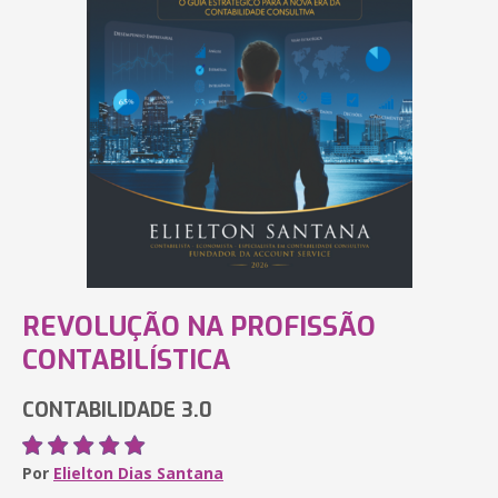
REVOLUÇÃO NA PROFISSÃO
CONTABILÍSTICA
CONTABILIDADE 3.0
Por
Elielton Dias Santana