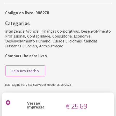
Código do livro: 988278
Categorias
Inteligência Artificial, Finanças Corporativas, Desenvolvimento
Profissional, Contabilidade, Consultoria, Economia,
Desenvolvimento Humano, Cursos E Idiomas, Ciências
Humanas E Sociais, Administração
Compartilhe este livro
Leia um trecho
Esta página foi vista
608
vezes desde 25/05/2026
Versão
€ 25,69
impressa