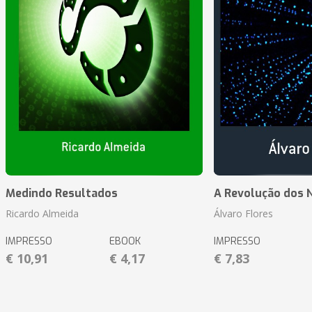
Medindo Resultados
A Revolução dos 
Ricardo Almeida
Álvaro Flores
IMPRESSO
EBOOK
IMPRESSO
€ 10,91
€ 4,17
€ 7,83