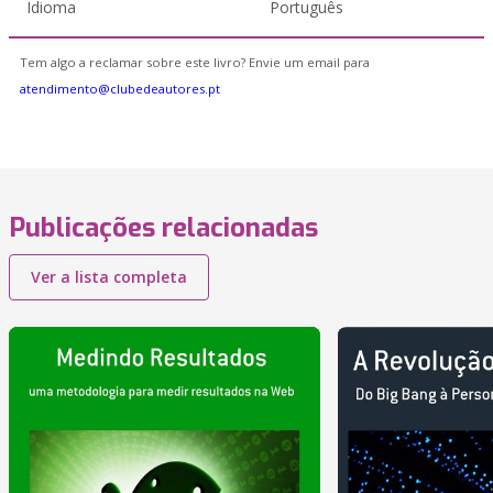
Idioma
Português
Tem algo a reclamar sobre este livro? Envie um email para
atendimento@clubedeautores.pt
Publicações relacionadas
Ver a lista completa