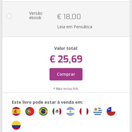
Versão
€ 18,00
ebook
Leia em Pensática
Valor total:
€ 25,69
Comprar
* Não inclui IVA.
Este livro pode estar à venda em: