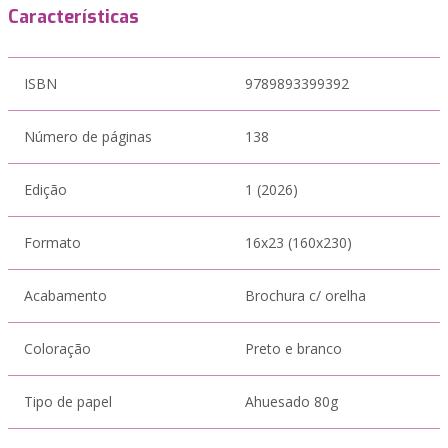
Características
ISBN
9789893399392
Número de páginas
138
Edição
1 (2026)
Formato
16x23 (160x230)
Acabamento
Brochura c/ orelha
Coloração
Preto e branco
Tipo de papel
Ahuesado 80g