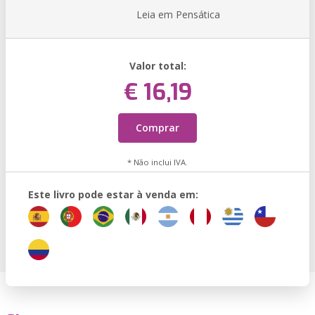
Leia em Pensática
Valor total:
€ 16,19
Comprar
* Não inclui IVA.
Este livro pode estar à venda em: