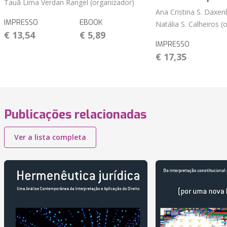
Tauã Lima Verdan Rangel (organizador)
Ana Cristina S. Daxen
IMPRESSO
EBOOK
Natália S. Calheiros (
€ 13,54
€ 5,89
IMPRESSO
€ 17,35
Publicações relacionadas
Ver a lista completa