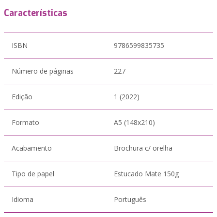
Características
ISBN
9786599835735
Número de páginas
227
Edição
1 (2022)
Formato
A5 (148x210)
Acabamento
Brochura c/ orelha
Tipo de papel
Estucado Mate 150g
Idioma
Português