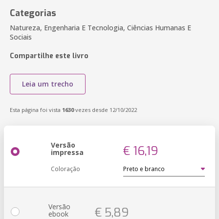
Categorias
Natureza, Engenharia E Tecnologia, Ciências Humanas E
Sociais
Compartilhe este livro
Leia um trecho
Esta página foi vista
1630
vezes desde 12/10/2022
Versão
€ 16,19
impressa
Coloração
Versão
€ 5,89
ebook