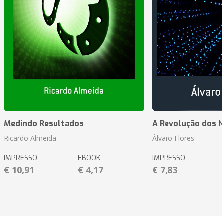
Medindo Resultados
A Revolução dos 
Ricardo Almeida
Álvaro Flores
IMPRESSO
EBOOK
IMPRESSO
€ 10,91
€ 4,17
€ 7,83