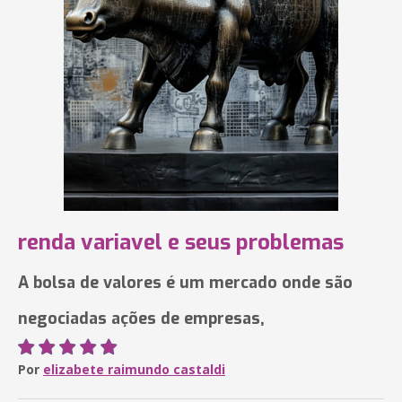
renda variavel e seus problemas
A bolsa de valores é um mercado onde são
negociadas ações de empresas,
Por
elizabete raimundo castaldi