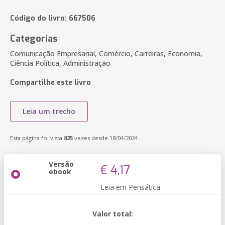
Código do livro: 667506
Categorias
Comunicação Empresarial, Comércio, Carreiras, Economia,
Ciência Política, Administração
Compartilhe este livro
Leia um trecho
Esta página foi vista
825
vezes desde 18/04/2024
Versão
€ 4,17
ebook
Leia em Pensática
Valor total: