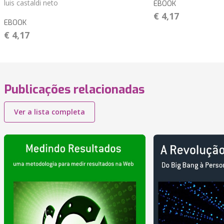
luis castaldi neto
EBOOK
€ 4,17
EBOOK
€ 4,17
Publicações relacionadas
Ver a lista completa