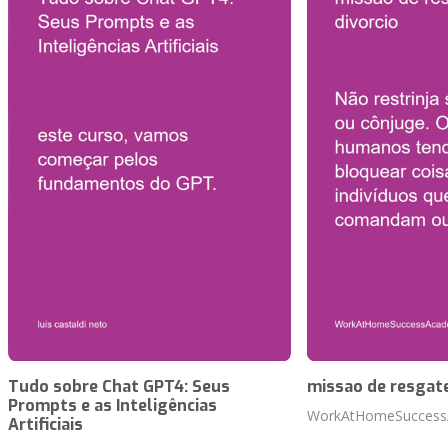
Tudo sobre Chat GPT4: Seus
missao de resgate
Prompts e as Inteligências
WorkAtHomeSuccess
Artificiais