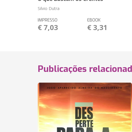
Silvio Dutra
IMPRESSO
EBOOK
€ 7,03
€ 3,31
Publicações relaciona