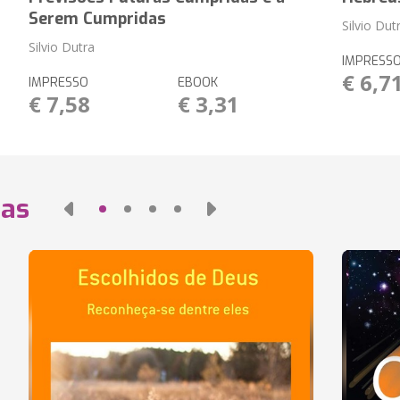
Serem Cumpridas
Silvio Dut
Silvio Dutra
IMPRESS
€ 6,7
IMPRESSO
EBOOK
€ 7,58
€ 3,31
das