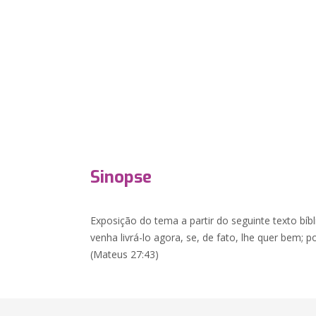
Sinopse
Exposição do tema a partir do seguinte texto bíb
venha livrá-lo agora, se, de fato, lhe quer bem; p
(Mateus 27:43)