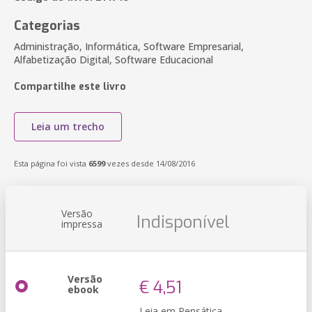
Categorias
Administração, Informática, Software Empresarial,
Alfabetização Digital, Software Educacional
Compartilhe este livro
Leia um trecho
Esta página foi vista
6599
vezes desde 14/08/2016
Versão
Indisponível
impressa
Versão
€ 4,51
ebook
Leia em Pensática