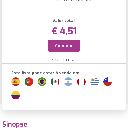
Valor total:
€ 4,51
Comprar
* Não inclui IVA.
Este livro pode estar à venda em:
Sinopse