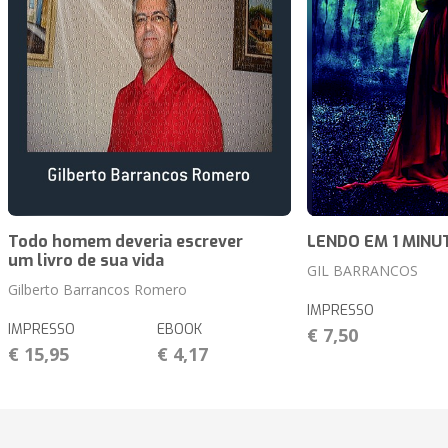
Todo homem deveria escrever
LENDO EM 1 MINU
um livro de sua vida
GIL BARRANCOS
Gilberto Barrancos Romero
IMPRESSO
IMPRESSO
EBOOK
€ 7,50
€ 15,95
€ 4,17