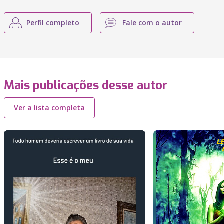
Perfil completo
Fale com o autor
Mais publicações desse autor
Ver a lista completa