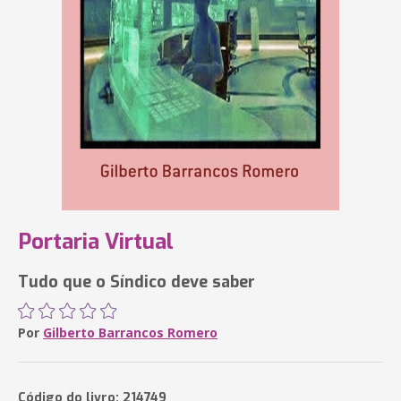
Portaria Virtual
Tudo que o Síndico deve saber
Por
Gilberto Barrancos Romero
Código do livro: 214749