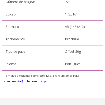
Número de páginas
72
Edição
1 (2016)
Formato
A5 (148x210)
Acabamento
Brochura
Tipo de papel
Offset 80g
Idioma
Português
Tem algo a reclamar sobre este livro? Envie um email para
atendimento@clubedeautores.pt