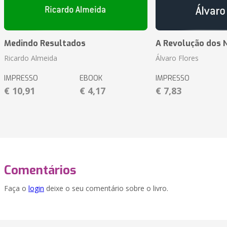
Medindo Resultados
A Revolução dos 
Ricardo Almeida
Álvaro Flores
IMPRESSO
EBOOK
IMPRESSO
€ 10,91
€ 4,17
€ 7,83
Comentários
Faça o
login
deixe o seu comentário sobre o livro.