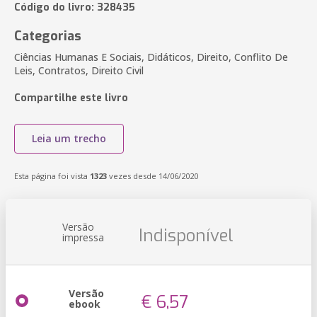
Código do livro: 328435
Categorias
Ciências Humanas E Sociais, Didáticos, Direito, Conflito De
Leis, Contratos, Direito Civil
Compartilhe este livro
Leia um trecho
Esta página foi vista
1323
vezes desde 14/06/2020
Versão
Indisponível
impressa
Versão
€ 6,57
ebook