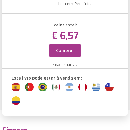
Leia em Pensática
Valor total:
€ 6,57
Comprar
* Não inclui IVA.
Este livro pode estar à venda em: