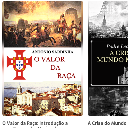
O Valor da Raça: Introdução a
A Crise do Mundo