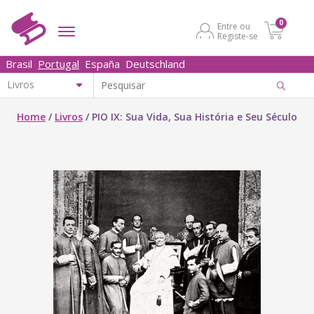
0
Entre ou
Registe-se
Brasil
Portugal
España
Deutschland
Home
/
Livros
/
PIO IX: Sua Vida, Sua História e Seu Século