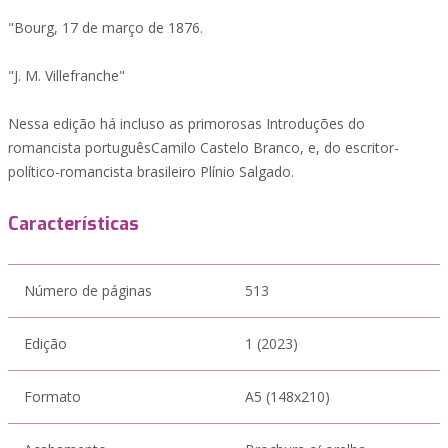
"Bourg, 17 de março de 1876.
"J. M. Villefranche"
Nessa edição há incluso as primorosas Introduções do
romancista portuguêsCamilo Castelo Branco, e, do escritor-
político-romancista brasileiro Plínio Salgado.
Características
Número de páginas
513
Edição
1 (2023)
Formato
A5 (148x210)