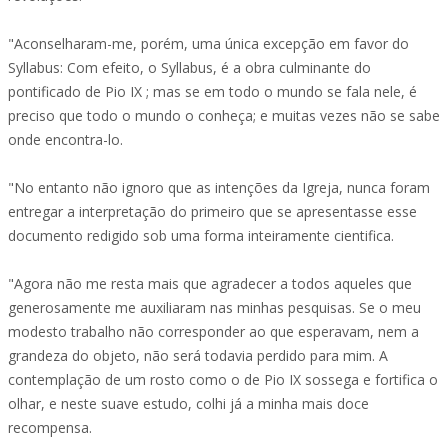
"Aconselharam-me, porém, uma única excepção em favor do
Syllabus: Com efeito, o Syllabus, é a obra culminante do
pontificado de Pio IX ; mas se em todo o mundo se fala nele, é
preciso que todo o mundo o conheça; e muitas vezes não se sabe
onde encontra-lo.
"No entanto não ignoro que as intenções da Igreja, nunca foram
entregar a interpretação do primeiro que se apresentasse esse
documento redigido sob uma forma inteiramente cientifica.
"Agora não me resta mais que agradecer a todos aqueles que
generosamente me auxiliaram nas minhas pesquisas. Se o meu
modesto trabalho não corresponder ao que esperavam, nem a
grandeza do objeto, não será todavia perdido para mim. A
contemplação de um rosto como o de Pio IX sossega e fortifica o
olhar, e neste suave estudo, colhi já a minha mais doce
recompensa.