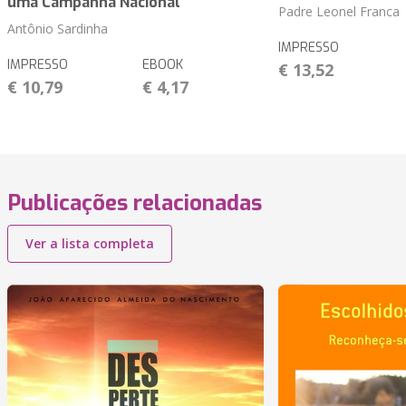
uma Campanha Nacional
Padre Leonel Franca
Antônio Sardinha
IMPRESSO
IMPRESSO
EBOOK
€ 13,52
€ 10,79
€ 4,17
Publicações relacionadas
Ver a lista completa