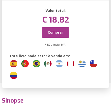
Valor total:
€ 18,82
Comprar
* Não inclui IVA.
Este livro pode estar à venda em:
Sinopse