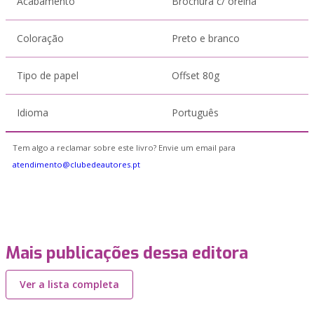
Acabamento
Brochura c/ orelha
Coloração
Preto e branco
Tipo de papel
Offset 80g
Idioma
Português
Tem algo a reclamar sobre este livro? Envie um email para
atendimento@clubedeautores.pt
Mais publicações dessa editora
Ver a lista completa