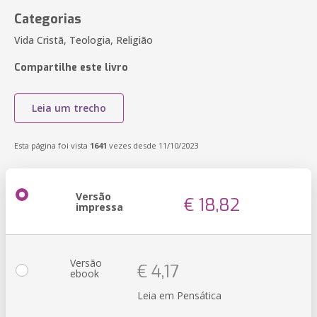
Categorias
Vida Cristã, Teologia, Religião
Compartilhe este livro
Leia um trecho
Esta página foi vista
1641
vezes desde 11/10/2023
Versão
€ 18,82
impressa
Versão
€ 4,17
ebook
Leia em Pensática