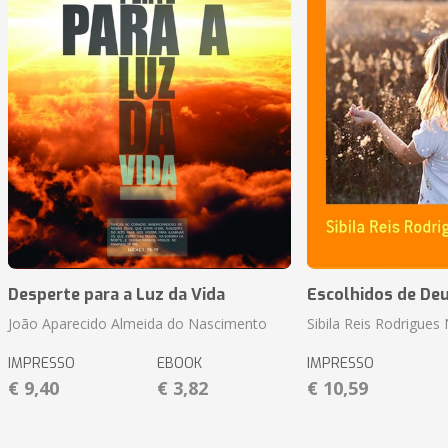
Desperte para a Luz da Vida
Escolhidos de De
João Aparecido Almeida do Nascimento
Sibila Reis Rodrigue
IMPRESSO
EBOOK
IMPRESSO
€ 9,40
€ 3,82
€ 10,59