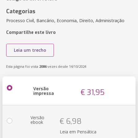
Categorias
Processo Civil, Bancário, Economia, Direito, Administração
Compartilhe este livro
Leia um trecho
Esta página foi vista
2086
vezes desde 14/10/2024
Versão
€ 31,95
impressa
Versão
€ 6,98
ebook
Leia em Pensática