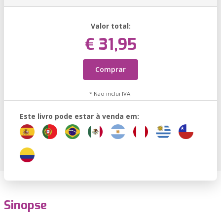
Valor total:
€ 31,95
Comprar
* Não inclui IVA.
Este livro pode estar à venda em:
Sinopse