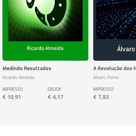
Medindo Resultados
A Revolução dos 
Ricardo Almeida
Álvaro Flores
IMPRESSO
EBOOK
IMPRESSO
€ 10,91
€ 4,17
€ 7,83