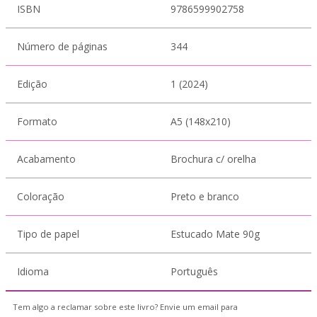
ISBN
9786599902758
Número de páginas
344
Edição
1 (2024)
Formato
A5 (148x210)
Acabamento
Brochura c/ orelha
Coloração
Preto e branco
Tipo de papel
Estucado Mate 90g
Idioma
Português
Tem algo a reclamar sobre este livro? Envie um email para