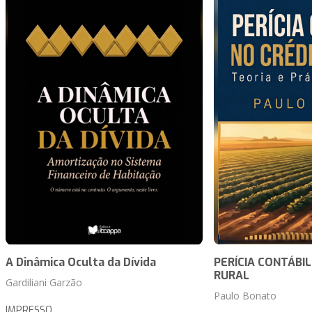
A Dinâmica Oculta da Dívida
PERÍCIA CONTÁBI
RURAL
Gardiliani Garzão
Paulo Bonato
IMPRESSO