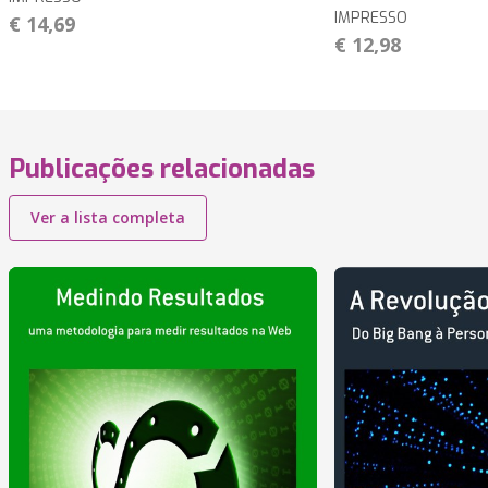
IMPRESSO
€ 14,69
€ 12,98
Publicações relacionadas
Ver a lista completa